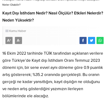
Neler Olabilir?
Kayıt Dışı İstihdam Nedir? Nasıl Ölçülür? Etkileri Nelerdir?
Neden Yüksektir?
Kamu Haber
A
A
+
-
16 Ekim 2022 tarihinde TÜİK tarafından açıklanan verilere
göre Türkiye’de Kayıt dışı İstihdam Oranı Temmuz 2023
dönemi için, bir sene evvel aynı döneme göre 0.9 puanlık
artış göstererek; %35.2 oranında gerçekleşti. Bu oranın
gerçeği ne kadar yansıttığını, kayıt dışılığın ne olduğunu
ve neden artış gösterdiğini yazımızın ilerleyen
bölümlerinde ele alacağız.