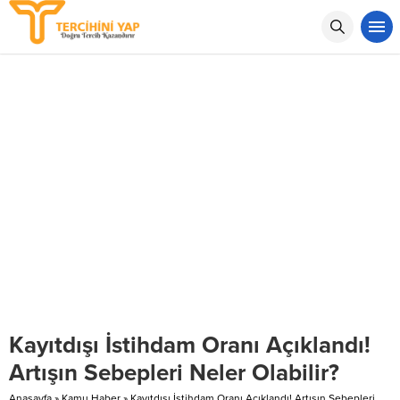
Kayıtdışı İstihdam Oranı Açıklandı!
Artışın Sebepleri Neler Olabilir?
Anasayfa
»
Kamu Haber
»
Kayıtdışı İstihdam Oranı Açıklandı! Artışın Sebepleri