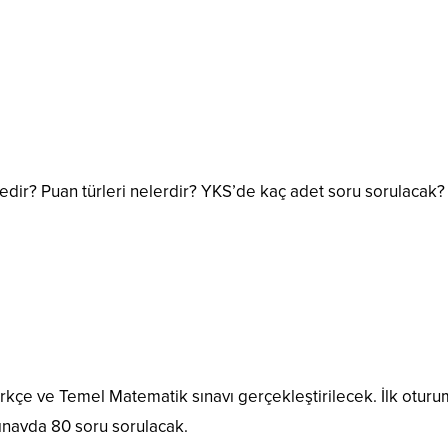
dir? Puan türleri nelerdir? YKS’de kaç adet soru sorulacak?
rkçe ve Temel Matematik sınavı gerçekleştirilecek. İlk otur
 sınavda 80 soru sorulacak.