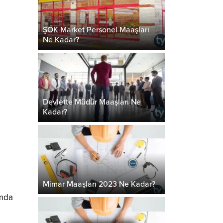
ŞOK Market Personel Maaşları
Ne Kadar?
Devlette Müdür Maaşları Ne
Kadar?
Mimar Maaşları 2023 Ne Kadar?
umda