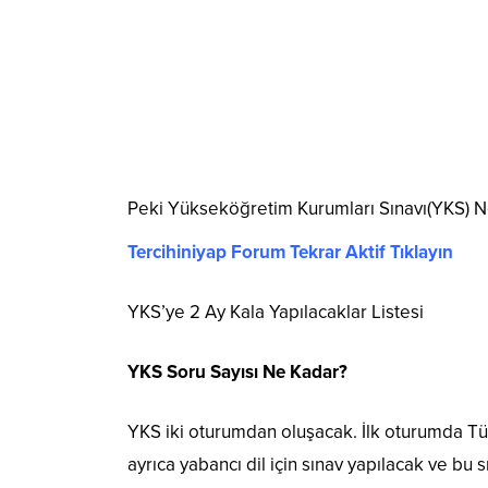
Peki Yükseköğretim Kurumları Sınavı(YKS) Ne
Tercihiniyap Forum Tekrar Aktif Tıklayın
YKS’ye 2 Ay Kala Yapılacaklar Listesi
YKS Soru Sayısı Ne Kadar?
YKS iki oturumdan oluşacak. İlk oturumda Tü
ayrıca yabancı dil için sınav yapılacak ve bu