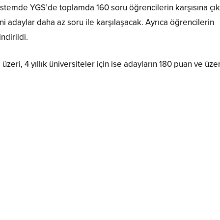
 sistemde YGS’de toplamda 160 soru öğrencilerin karşısına çı
i adaylar daha az soru ile karşılaşacak. Ayrıca öğrencilerin
ndirildi.
e üzeri, 4 yıllık üniversiteler için ise adayların 180 puan ve üz