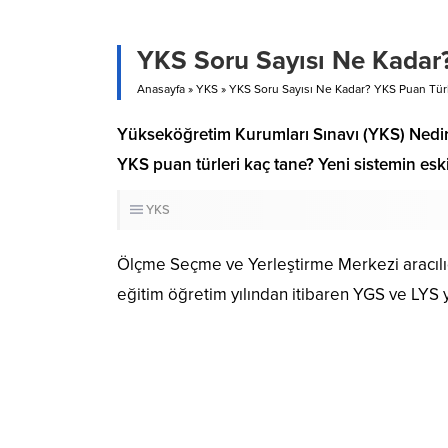
YKS Soru Sayısı Ne Kadar?
Anasayfa
»
YKS
»
YKS Soru Sayısı Ne Kadar? YKS Puan Türl
Yükseköğretim Kurumları Sınavı (YKS) Nedir
YKS puan türleri kaç tane? Yeni sistemin esk
YKS
Ölçme Seçme ve Yerleştirme Merkezi aracılığı
eğitim öğretim yılından itibaren YGS ve LYS 