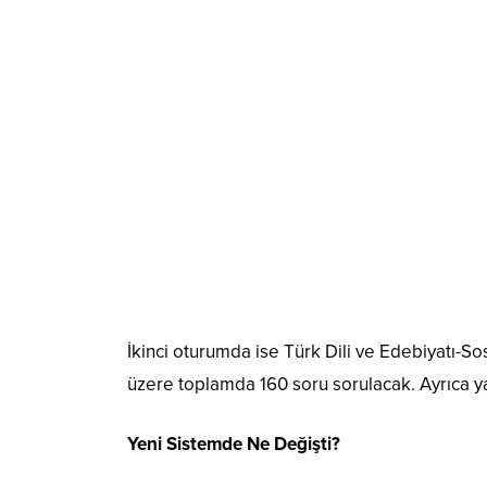
İkinci oturumda ise Türk Dili ve Edebiyatı-Sos
üzere toplamda 160 soru sorulacak. Ayrıca ya
Yeni Sistemde Ne Değişti?