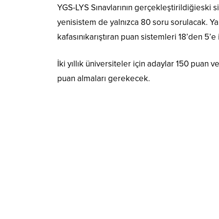
YGS-LYS Sınavlarının gerçekleştirildiğieski
yenisistem de yalnızca 80 soru sorulacak. Yan
kafasınıkarıştıran puan sistemleri 18’den 5’e i
İki yıllık üniversiteler için adaylar 150 puan v
puan almaları gerekecek.