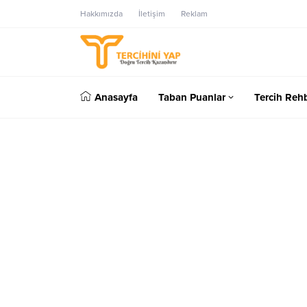
Hakkımızda
İletişim
Reklam
Anasayfa
Taban Puanlar
Tercih Rehb