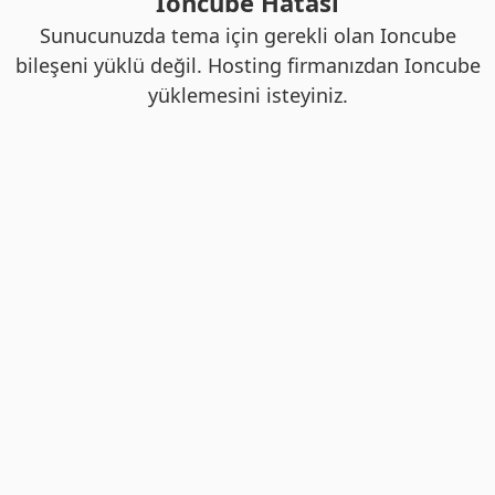
Ioncube Hatası
Sunucunuzda tema için gerekli olan Ioncube
bileşeni yüklü değil. Hosting firmanızdan Ioncube
yüklemesini isteyiniz.