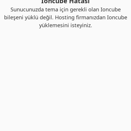
Ioncube Hatası
Sunucunuzda tema için gerekli olan Ioncube
bileşeni yüklü değil. Hosting firmanızdan Ioncube
yüklemesini isteyiniz.