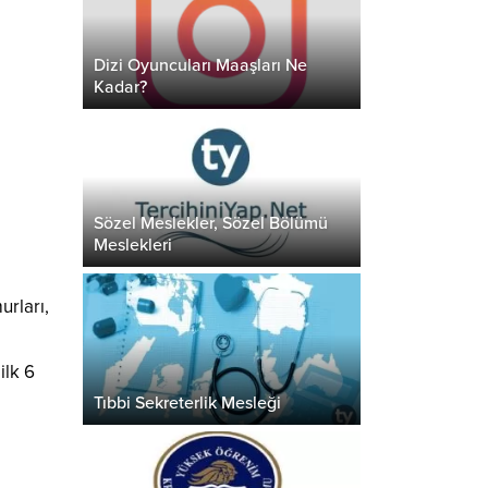
Dizi Oyuncuları Maaşları Ne
Kadar?
Sözel Meslekler, Sözel Bölümü
Meslekleri
rları,
ilk 6
Tıbbi Sekreterlik Mesleği