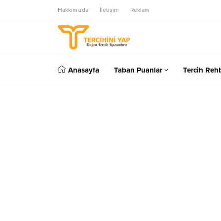
Hakkımızda
İletişim
Reklam
Anasayfa
Taban Puanlar
Tercih Rehb