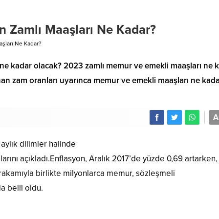
n Zamlı Maaşları Ne Kadar?
şları Ne Kadar?
 ne kadar olacak? 2023 zamlı memur ve emekli maaşları ne 
an zam oranları uyarınca memur ve emekli maaşları ne kad
A
aylık dilimler halinde
rını açıkladı.Enflasyon, Aralık 2017’de yüzde 0,69 artarken, y
rakamıyla birlikte milyonlarca memur, sözleşmeli
 belli oldu.