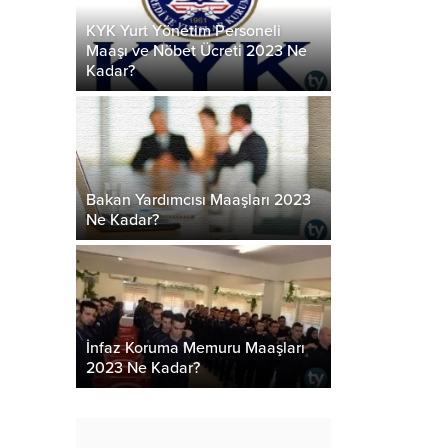
KYK Yurt Yönetim Personeli
Maaşı ve Nöbet Ücreti 2023 Ne
Kadar?
Bakan Yardımcısı Maaşları 2023
Ne Kadar?
İnfaz Koruma Memuru Maaşları
2023 Ne Kadar?