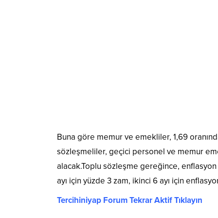
Buna göre memur ve emekliler, 1,69 oranınd
sözleşmeliler, geçici personel ve memur eme
alacak.Toplu sözleşme gereğince, enflasyon f
ayı için yüzde 3 zam, ikinci 6 ayı için enflasy
Tercihiniyap Forum Tekrar Aktif Tıklayın