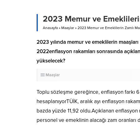
2023 Memur ve Emeklileri
Anasayfa
»
Maaşlar
»
2023 Memur ve Emeklilerin Zamlı Maa
2023 yılında memur ve emeklilerin maaşları
2022enflasyon rakamları sonrasında açıklan
yükselecek?
Maaşlar
Toplu sözleşme gereğince, enflasyon farkı 6 
hesaplanıyorTÜİK, aralık ayı enflasyon rakamla
bazda yüzde 11,92 oldu.Açıklanan enflasyon 
personel ve emeklinin alacağı zam oranları da