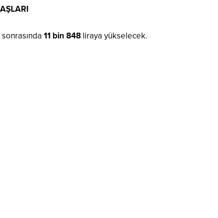
AAŞLARI
 sonrasında
11 bin 848
liraya yükselecek.