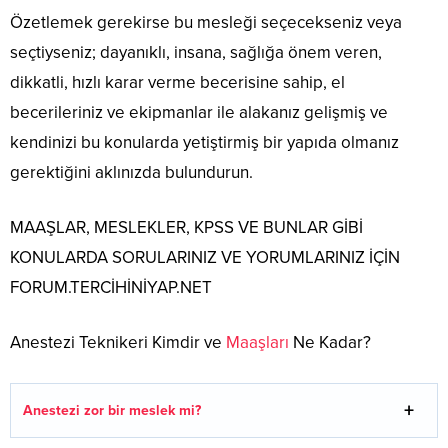
Özetlemek gerekirse bu mesleği seçecekseniz veya
seçtiyseniz; dayanıklı, insana, sağlığa önem veren,
dikkatli, hızlı karar verme becerisine sahip, el
becerileriniz ve ekipmanlar ile alakanız gelişmiş ve
kendinizi bu konularda yetiştirmiş bir yapıda olmanız
gerektiğini aklınızda bulundurun.
MAAŞLAR, MESLEKLER, KPSS VE BUNLAR GİBİ
KONULARDA SORULARINIZ VE YORUMLARINIZ İÇİN
FORUM.TERCİHİNİYAP.NET
Anestezi Teknikeri Kimdir ve
Maaşları
Ne Kadar?
Anestezi zor bir meslek mi?