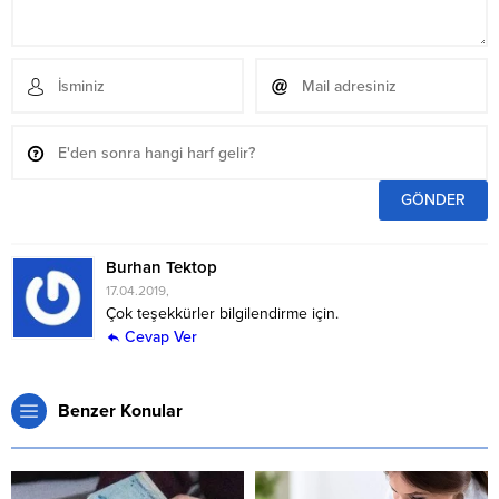
Burhan Tektop
17.04.2019,
Çok teşekkürler bilgilendirme için.
Cevap Ver
Benzer Konular