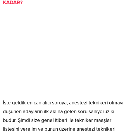
KADAR?
İşte geldik en can alıcı soruya, anestezi teknikeri olmayı
düşünen adayların ilk aklına gelen soru sanıyoruz ki
budur. Şimdi size genel itibari ile tekniker maaşları
listesini verelim ve bunun üzerine anestezi teknikeri