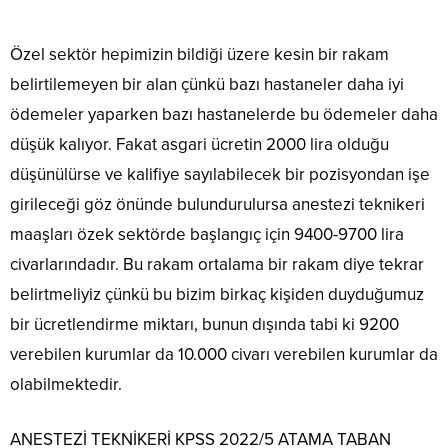
Özel sektör hepimizin bildiği üzere kesin bir rakam
belirtilemeyen bir alan çünkü bazı hastaneler daha iyi
ödemeler yaparken bazı hastanelerde bu ödemeler daha
düşük kalıyor. Fakat asgari ücretin 2000 lira olduğu
düşünülürse ve kalifiye sayılabilecek bir pozisyondan işe
girileceği göz önünde bulundurulursa anestezi teknikeri
maaşları özek sektörde başlangıç için 9400-9700 lira
civarlarındadır. Bu rakam ortalama bir rakam diye tekrar
belirtmeliyiz çünkü bu bizim birkaç kişiden duyduğumuz
bir ücretlendirme miktarı, bunun dışında tabi ki 9200
verebilen kurumlar da 10.000 civarı verebilen kurumlar da
olabilmektedir.
ANESTEZİ TEKNİKERİ KPSS 2022/5 ATAMA TABAN