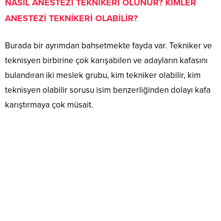
NASIL ANESTEZİ TEKNİKERİ OLUNUR? KİMLER
ANESTEZİ TEKNİKERİ OLABİLİR?
Burada bir ayrımdan bahsetmekte fayda var. Tekniker ve
teknisyen birbirine çok karışabilen ve adayların kafasını
bulandıran iki meslek grubu, kim tekniker olabilir, kim
teknisyen olabilir sorusu isim benzerliğinden dolayı kafa
karıştırmaya çok müsait.