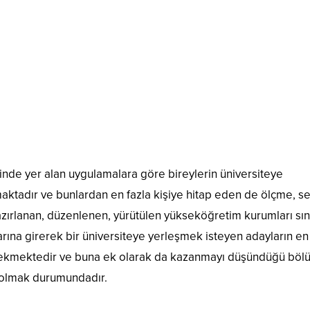
inde yer alan uygulamalara göre bireylerin üniversiteye
aktadır ve bunlardan en fazla kişiye hitap eden de ölçme, 
zırlanan, düzenlenen, yürütülen yükseköğretim kurumları sın
arına girerek bir üniversiteye yerleşmek isteyen adayların en 
rekmektedir ve buna ek olarak da kazanmayı düşündüğü bö
 olmak durumundadır.