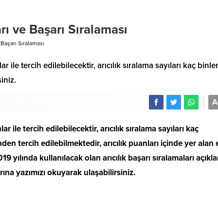
rı ve Başarı Sıralaması
 Başarı Sıralaması
 ile tercih edilebilecektir, arıcılık sıralama sayıları kaç binle
iniz.
A
r ile tercih edilebilecektir, arıcılık sıralama sayıları kaç
den tercih edilebilmektedir, arıcılık puanları içinde yer alan 
9 yılında kullanılacak olan arıcılık başarı sıralamaları açıkl
rına yazımızı okuyarak ulaşabilirsiniz.