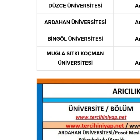
DÜZCE ÜNİVERSİTESİ
Ar
ARDAHAN ÜNİVERSİTESİ
Ar
BİNGÖL ÜNİVERSİTESİ
Ar
MUĞLA SITKI KOÇMAN
ÜNİVERSİTESİ
Ar