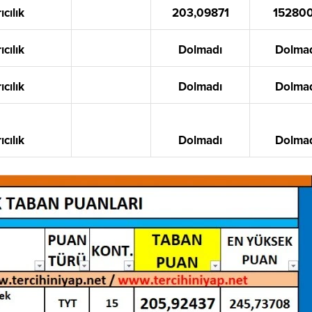
ıcılık
203,09871
15280
ıcılık
Dolmadı
Dolma
ıcılık
Dolmadı
Dolma
ıcılık
Dolmadı
Dolma