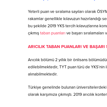
Yeterli puan ve sıralama sayıları olarak ÖSYM
rakamlar genellikle kılavuzun hazırlandığı s
bu şekilde 2019 YKS tercih kılavuzlarına kon
çıkmış
taban puanları
ve başarı sıralamaları 
ARICILIK TABAN PUANLARI VE BAŞARI
Arıcılık bölümü 2 yıllık bir önlisans bölümüdü
edilebilmektedir, TYT puan türü de YKS’nin i
alınabilmektedir.
Türkiye genelinde bulunan üniversitelerdeki y
olarak karşımıza çıkmıştı. 2019 arıcılık kont