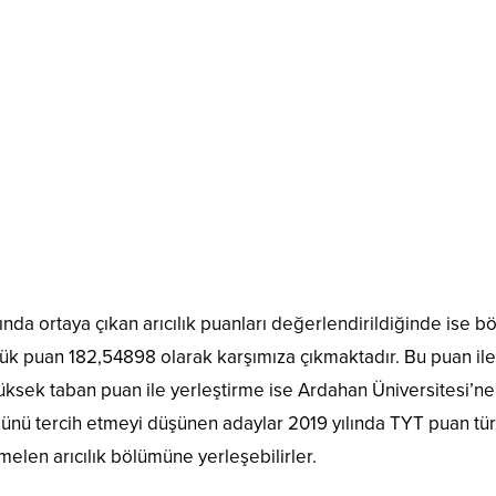
ında ortaya çıkan arıcılık puanları değerlendirildiğinde ise 
çük puan 182,54898 olarak karşımıza çıkmaktadır. Bu puan ile
 yüksek taban puan ile yerleştirme ise Ardahan Üniversitesi’ne
ümünü tercih etmeyi düşünen adaylar 2019 yılında TYT puan t
melen arıcılık bölümüne yerleşebilirler.