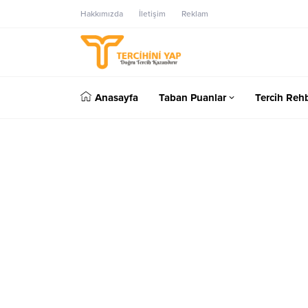
Hakkımızda
İletişim
Reklam
Anasayfa
Taban Puanlar
Tercih Rehb