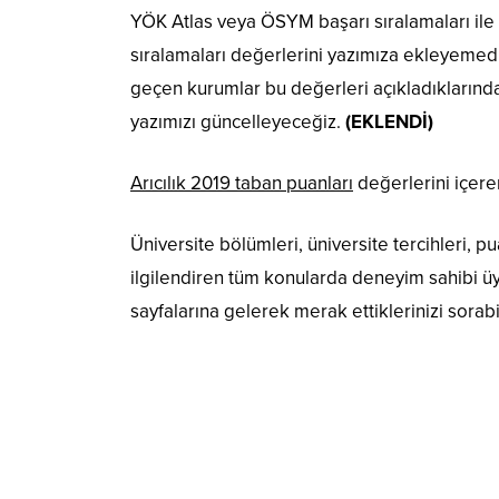
YÖK Atlas veya ÖSYM başarı sıralamaları ile il
sıralamaları değerlerini yazımıza ekleyemedik
geçen kurumlar bu değerleri açıkladıklarında 
yazımızı güncelleyeceğiz.
(EKLENDİ)
Arıcılık 2019 taban puanları
değerlerini içere
Üniversite bölümleri, üniversite tercihleri, pu
ilgilendiren tüm konularda deneyim sahibi 
sayfalarına gelerek merak ettiklerinizi sorabil