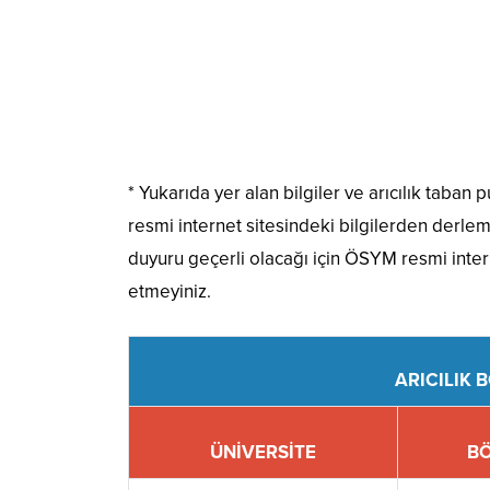
* Yukarıda yer alan bilgiler ve arıcılık taban
resmi internet sitesindeki bilgilerden derle
duyuru geçerli olacağı için ÖSYM resmi intern
etmeyiniz.
ARICILIK 
ÜNİVERSİTE
B