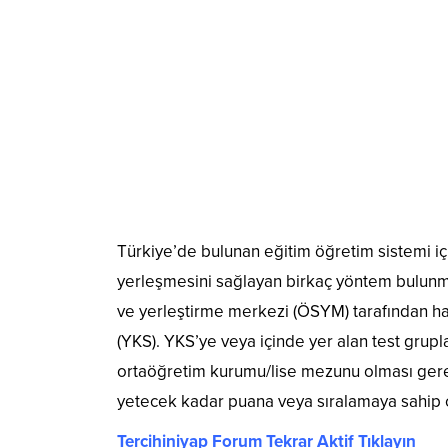
Türkiye’de bulunan eğitim öğretim sistemi iç
yerleşmesini sağlayan birkaç yöntem bulunm
ve yerleştirme merkezi (ÖSYM) tarafından ha
(YKS). YKS’ye veya içinde yer alan test grupl
ortaöğretim kurumu/lise mezunu olması ge
yetecek kadar puana veya sıralamaya sahip
Tercihiniyap Forum Tekrar Aktif Tıklayın