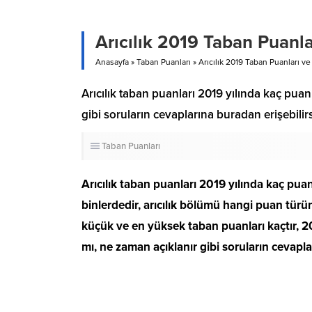
Arıcılık 2019 Taban Puanla
Anasayfa
»
Taban Puanları
»
Arıcılık 2019 Taban Puanları ve
Arıcılık taban puanları 2019 yılında kaç puanlar
gibi soruların cevaplarına buradan erişebilirs
Taban Puanları
Arıcılık taban puanları 2019 yılında kaç puanla
binlerdedir, arıcılık bölümü hangi puan türün
küçük ve en yüksek taban puanları kaçtır, 201
mı, ne zaman açıklanır gibi soruların cevapla