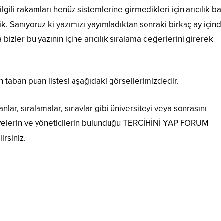
gili rakamları henüz sistemlerine girmedikleri için arıcılık ba
. Sanıyoruz ki yazımızı yayımladıktan sonraki birkaç ay için
bizler bu yazının içine arıcılık sıralama değerlerini girerek
n taban puan listesi aşağıdaki görsellerimizdedir.
anlar, sıralamalar, sınavlar gibi üniversiteyi veya sonrasını
üyelerin ve yöneticilerin bulunduğu TERCİHİNİ YAP FORUM
irsiniz.