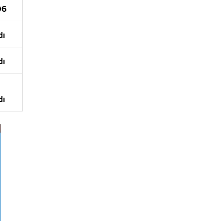
06
dı
dı
dı