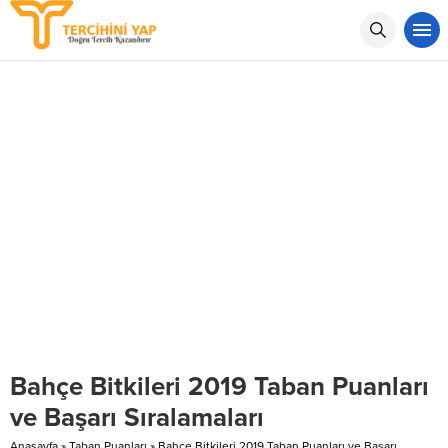
Bahçe Bitkileri 2019 Taban Puanları
ve Başarı Sıralamaları
Anasayfa
»
Taban Puanları
»
Bahçe Bitkileri 2019 Taban Puanları ve Başarı