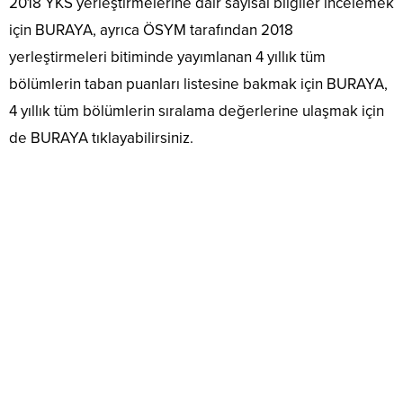
2018 YKS yerleştirmelerine dair sayısal bilgiler incelemek
için BURAYA, ayrıca ÖSYM tarafından 2018
yerleştirmeleri bitiminde yayımlanan 4 yıllık tüm
bölümlerin taban puanları listesine bakmak için BURAYA,
4 yıllık tüm bölümlerin sıralama değerlerine ulaşmak için
de BURAYA tıklayabilirsiniz.