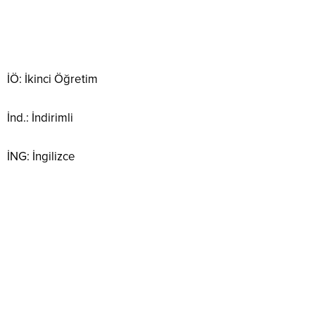
İÖ: İkinci Öğretim
İnd.: İndirimli
İNG: İngilizce