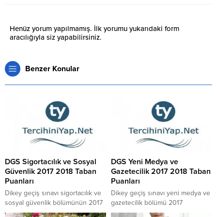
Henüz yorum yapılmamış. İlk yorumu yukarıdaki form
aracılığıyla siz yapabilirsiniz.
Benzer Konular
DGS Sigortacılık ve Sosyal
DGS Yeni Medya ve
Güvenlik 2017 2018 Taban
Gazetecilik 2017 2018 Taban
Puanları
Puanları
Dikey geçiş sınavı sigortacılık ve
Dikey geçiş sınavı yeni medya ve
sosyal güvenlik bölümünün 2017
gazetecilik bölümü 2017
2018 taban puanlarına dair liste
verilerine göre 2018 taban