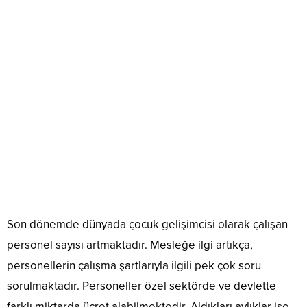
Son dönemde dünyada çocuk gelişimcisi olarak çalışan
personel sayısı artmaktadır. Mesleğe ilgi artıkça,
personellerin çalışma şartlarıyla ilgili pek çok soru
sorulmaktadır. Personeller özel sektörde ve devlette
farklı miktarda ücret alabilmektedir. Aldıkları aylıklar ise