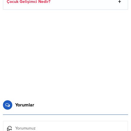
Çocuk Gelişimci Nedir?
Yorumlar