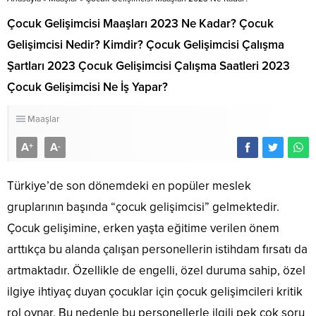
Çocuk Gelişimcisi Maaşları 2023 Ne Kadar? Çocuk
Gelişimcisi Nedir? Kimdir? Çocuk Gelişimcisi Çalışma
Şartları 2023 Çocuk Gelişimcisi Çalışma Saatleri 2023
Çocuk Gelişimcisi Ne İş Yapar?
Maaşlar
A
A
+
-
Türkiye’de son dönemdeki en popüler meslek
gruplarının başında “çocuk gelişimcisi” gelmektedir.
Çocuk gelişimine, erken yaşta eğitime verilen önem
arttıkça bu alanda çalışan personellerin istihdam fırsatı da
artmaktadır. Özellikle de engelli, özel duruma sahip, özel
ilgiye ihtiyaç duyan çocuklar için çocuk gelişimcileri kritik
rol oynar. Bu nedenle bu personellerle ilgili pek çok soru