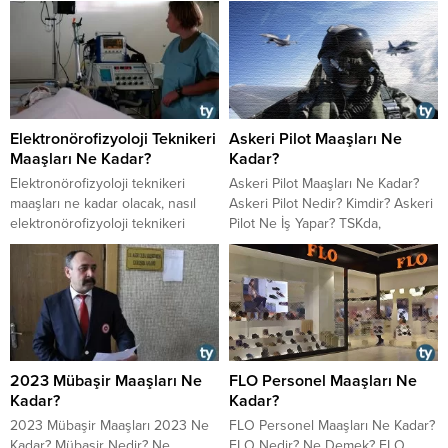
Elektronörofizyoloji Teknikeri
Askeri Pilot Maaşları Ne
Maaşları Ne Kadar?
Kadar?
​​​​​​​Elektronörofizyoloji teknikeri
Askeri Pilot Maaşları Ne Kadar?
maaşları ne kadar olacak, nasıl
Askeri Pilot Nedir? Kimdir? Askeri
elektronörofizyoloji teknikeri
Pilot Ne İş Yapar? TSKda,
olunur, özel sektör
Jandarmada Emniyette askeri
elektronörofizyoloji teknikeri
pilot maaşları ne kadar? Uçak
maaşı ne kadar olacak,
pilotu, helikopter pilotu maaşı ne
elektronörofizyoloji teknikerliği
kadar?
görevleri neler,
elektronörofizyoloji teknikeri
çalışma şartları nasıl gibi soruların
2023 Mübaşir Maaşları Ne
FLO Personel Maaşları Ne
cevaplarına yazımız içinden
Kadar?
Kadar?
ulaşabilirsiniz.
2023 Mübaşir Maaşları 2023 Ne
FLO Personel Maaşları Ne Kadar?
Kadar? Mübaşir Nedir? Ne
FLO Nedir? Ne Demek? FLO