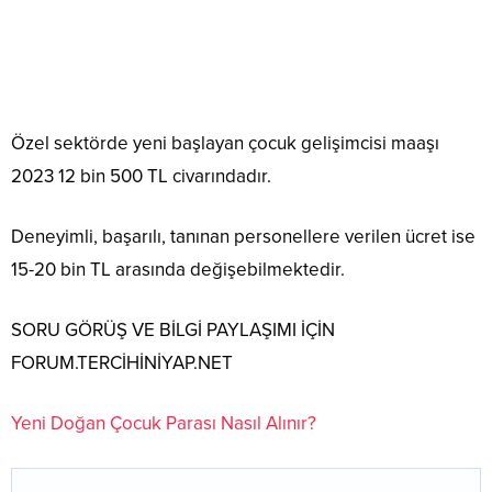
Özel sektörde yeni başlayan çocuk gelişimcisi maaşı
2023 12 bin 500 TL civarındadır.
Deneyimli, başarılı, tanınan personellere verilen ücret ise
15-20 bin TL arasında değişebilmektedir.
SORU GÖRÜŞ VE BİLGİ PAYLAŞIMI İÇİN
FORUM.TERCİHİNİYAP.NET
Yeni Doğan Çocuk Parası Nasıl Alınır?