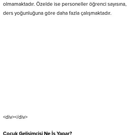
olmamaktadır. Özelde ise personeller öğrenci sayısına,
ders yoğunluğuna göre daha fazla çalışmaktadır.
<div></div>
Çocuk Gelişimcisi Ne İş Yapar?