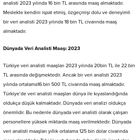
analisti 2023 yılında 16 bin TL arasında maaş almaktadır.
Meslekte kendini ispat etmiş, özgeçmişi dolu ve deneyimli
bir veri analisti 2023 yılında 18 bin TL civarında maaş
almaktadır.
Dünyada Veri Analisti Maaşı 2023
Türkiye veri analisti maaşları 2023 yılında 20bin TL ile 22 bin
TL arasında değişmektedir. Ancak bir veri analisti 2023
yılında ortalama16 bin 500 TL civarında maaş almaktadır.
Türkiye’de veri analisti maaşları dünya ile kıyaslandığında
oldukça düşük kalmaktadır. Dünyada veri analizi oldukça
önemlidir. Bu nedenle dünyada veri analisti olarak çalışan
personellere yüksek miktarda maaş verilmektedir. Dünyada
veri analisti maaşları yıllık ortalama 125 bin dolar civarında