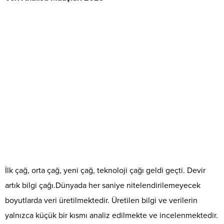
İlk çağ, orta çağ, yeni çağ, teknoloji çağı geldi geçti. Devir
artık bilgi çağı.Dünyada her saniye nitelendirilemeyecek
boyutlarda veri üretilmektedir. Üretilen bilgi ve verilerin
yalnızca küçük bir kısmı analiz edilmekte ve incelenmektedir.