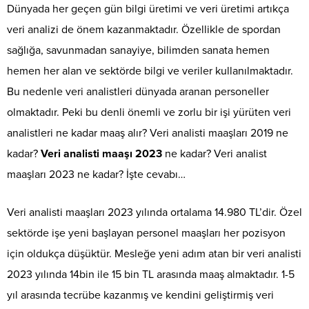
Dünyada her geçen gün bilgi üretimi ve veri üretimi artıkça
veri analizi de önem kazanmaktadır. Özellikle de spordan
sağlığa, savunmadan sanayiye, bilimden sanata hemen
hemen her alan ve sektörde bilgi ve veriler kullanılmaktadır.
Bu nedenle veri analistleri dünyada aranan personeller
olmaktadır. Peki bu denli önemli ve zorlu bir işi yürüten veri
analistleri ne kadar maaş alır? Veri analisti maaşları 2019 ne
kadar?
Veri analisti maaşı 2023
ne kadar? Veri analist
maaşları 2023 ne kadar? İşte cevabı…
Veri analisti maaşları 2023 yılında ortalama 14.980 TL’dir. Özel
sektörde işe yeni başlayan personel maaşları her pozisyon
için oldukça düşüktür. Mesleğe yeni adım atan bir veri analisti
2023 yılında 14bin ile 15 bin TL arasında maaş almaktadır. 1-5
yıl arasında tecrübe kazanmış ve kendini geliştirmiş veri