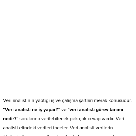
Veri analistinin yaptığı iş ve çalışma şartları merak konusudur.
“
Veri analisti ne iş yapar?”
ve “
veri analisti görev tanımı
nedir?
” sorularına verilebilecek pek çok cevap vardır. Veri
analisti elindeki verileri inceler. Veri analisti verilerin