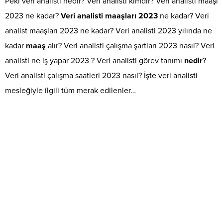
Peki veri analisti nedir? Veri analisti kimdir? Veri analisti maaşı
2023 ne kadar?
Veri analisti maaşları 2023
ne kadar? Veri
analist maaşları 2023 ne kadar? Veri analisti 2023 yılında ne
kadar
maaş
alır? Veri analisti çalışma şartları 2023 nasıl? Veri
analisti ne iş yapar 2023 ? Veri analisti görev tanımı
nedir
?
Veri analisti çalışma saatleri 2023 nasıl? İşte veri analisti
mesleğiyle ilgili tüm merak edilenler…