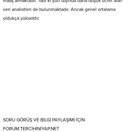
maaş almaktadır. Tabi ki yurt dışında daha düşük ücret alan
veri analistleri de bulunmaktadır. Ancak genel ortalama
oldukça yüksektir.
SORU GÖRÜŞ VE BİLGİ PAYLAŞIMI İÇİN
FORUM.TERCİHİNİYAP.NET