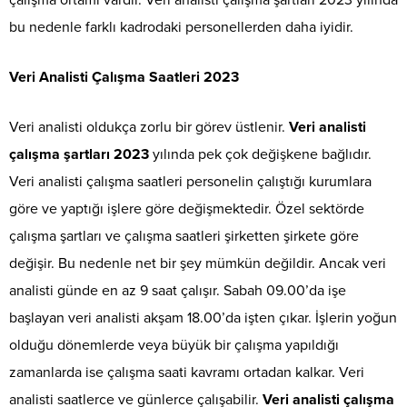
çalışma ortamı vardır. Veri analisti çalışma şartları 2023 yılında
bu nedenle farklı kadrodaki personellerden daha iyidir.
Veri Analisti Çalışma Saatleri 2023
Veri analisti oldukça zorlu bir görev üstlenir.
Veri analisti
çalışma şartları 2023
yılında pek çok değişkene bağlıdır.
Veri analisti çalışma saatleri personelin çalıştığı kurumlara
göre ve yaptığı işlere göre değişmektedir. Özel sektörde
çalışma şartları ve çalışma saatleri şirketten şirkete göre
değişir. Bu nedenle net bir şey mümkün değildir. Ancak veri
analisti günde en az 9 saat çalışır. Sabah 09.00’da işe
başlayan veri analisti akşam 18.00’da işten çıkar. İşlerin yoğun
olduğu dönemlerde veya büyük bir çalışma yapıldığı
zamanlarda ise çalışma saati kavramı ortadan kalkar. Veri
analisti saatlerce ve günlerce çalışabilir.
Veri analisti çalışma