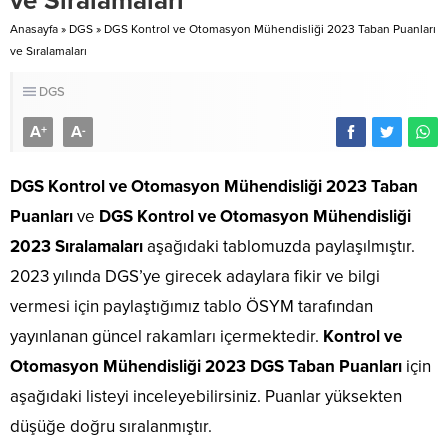
ve Sıralamaları
Anasayfa
»
DGS
»
DGS Kontrol ve Otomasyon Mühendisliği 2023 Taban Puanları
ve Sıralamaları
DGS
A
A
+
-
DGS Kontrol ve Otomasyon Mühendisliği 2023 Taban
Puanları
ve
DGS Kontrol ve Otomasyon Mühendisliği
2023 Sıralamaları
aşağıdaki tablomuzda paylaşılmıştır.
2023 yılında DGS’ye girecek adaylara fikir ve bilgi
vermesi için paylaştığımız tablo ÖSYM tarafından
yayınlanan güncel rakamları içermektedir.
Kontrol ve
Otomasyon Mühendisliği 2023 DGS Taban Puanları
için
aşağıdaki listeyi inceleyebilirsiniz. Puanlar yüksekten
düşüğe doğru sıralanmıştır.