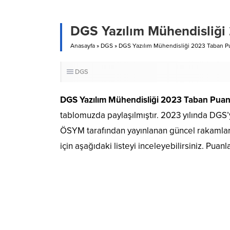
DGS Yazılım Mühendisliği 
Anasayfa
»
DGS
»
DGS Yazılım Mühendisliği 2023 Taban Pua
DGS
DGS Yazılım Mühendisliği 2023 Taban Puanl
tablomuzda paylaşılmıştır. 2023 yılında DGS’y
ÖSYM tarafından yayınlanan güncel rakamlar
için aşağıdaki listeyi inceleyebilirsiniz. Pua