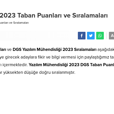
2023 Taban Puanları ve Sıralamaları
nları ve Sıralamaları
A
arı
ve
DGS Yazılım Mühendisliği 2023 Sıralamaları
aşağıdak
e girecek adaylara fikir ve bilgi vermesi için paylaştığımız t
ı içermektedir.
Yazılım Mühendisliği 2023 DGS Taban Puanl
nlar yüksekten düşüğe doğru sıralanmıştır.