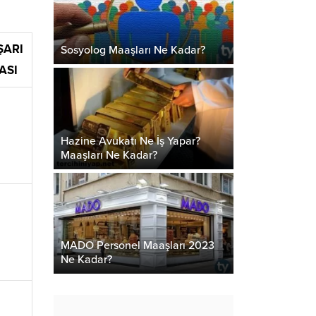
ŞARI
Sosyolog Maaşları Ne Kadar?
ASI
Hazine Avukatı Ne İş Yapar?
Maaşları Ne Kadar?
MADO Personel Maaşları 2023
Ne Kadar?