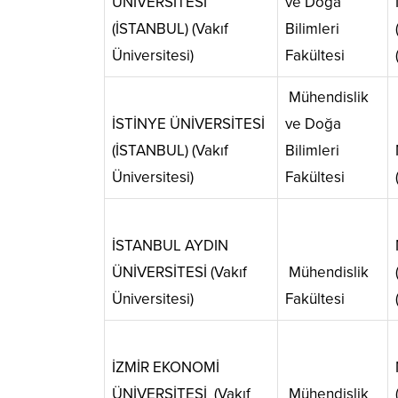
ÜNİVERSİTESİ
ve Doğa
(İSTANBUL) (Vakıf
Bilimleri
Üniversitesi)
Fakültesi
Mühendislik
İSTİNYE ÜNİVERSİTESİ
ve Doğa
(İSTANBUL) (Vakıf
Bilimleri
Üniversitesi)
Fakültesi
İSTANBUL AYDIN
ÜNİVERSİTESİ (Vakıf
Mühendislik
Üniversitesi)
Fakültesi
İZMİR EKONOMİ
ÜNİVERSİTESİ (Vakıf
Mühendislik