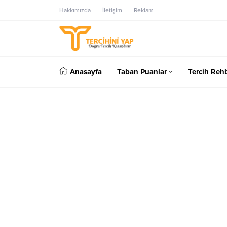
Hakkımızda
İletişim
Reklam
Anasayfa
Taban Puanlar
Tercih Rehb