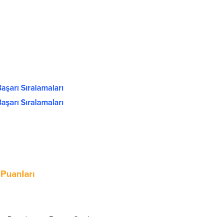
aşarı Sıralamaları
aşarı Sıralamaları
Puanları