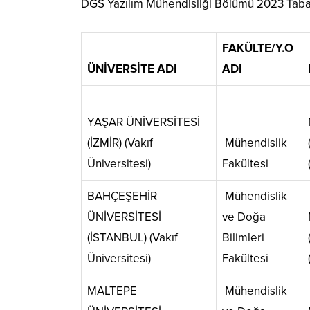
DGS Yazılım Mühendisliği Bölümü 2023 Taban
FAKÜLTE/Y.O
ÜNİVERSİTE ADI
ADI
YAŞAR ÜNİVERSİTESİ
(İZMİR) (Vakıf
Mühendislik
Üniversitesi)
Fakültesi
BAHÇEŞEHİR
Mühendislik
ÜNİVERSİTESİ
ve Doğa
(İSTANBUL) (Vakıf
Bilimleri
Üniversitesi)
Fakültesi
MALTEPE
Mühendislik