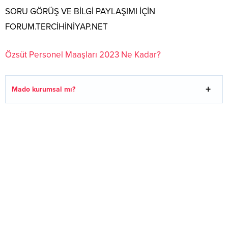
SORU GÖRÜŞ VE BİLGİ PAYLAŞIMI İÇİN
FORUM.TERCİHİNİYAP.NET
Özsüt Personel Maaşları 2023 Ne Kadar?
Mado kurumsal mı?