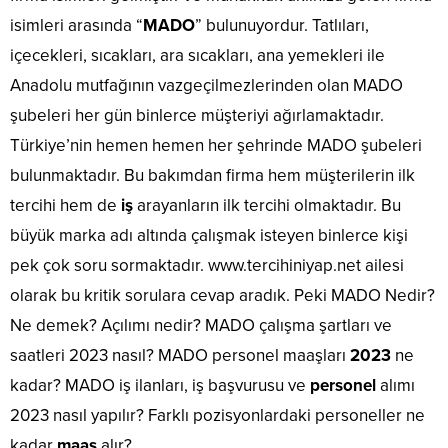
isimleri arasında “
MADO
” bulunuyordur. Tatlıları,
içecekleri, sıcakları, ara sıcakları, ana yemekleri ile
Anadolu mutfağının vazgeçilmezlerinden olan MADO
şubeleri her gün binlerce müşteriyi ağırlamaktadır.
Türkiye’nin hemen hemen her şehrinde MADO şubeleri
bulunmaktadır. Bu bakımdan firma hem müşterilerin ilk
tercihi hem de
iş
arayanların ilk tercihi olmaktadır. Bu
büyük marka adı altında çalışmak isteyen binlerce kişi
pek çok soru sormaktadır. www.tercihiniyap.net ailesi
olarak bu kritik sorulara cevap aradık. Peki MADO Nedir?
Ne demek? Açılımı nedir? MADO çalışma şartları ve
saatleri 2023 nasıl? MADO personel maaşları
2023
ne
kadar? MADO iş ilanları, iş başvurusu ve
personel
alımı
2023 nasıl yapılır? Farklı pozisyonlardaki personeller ne
kadar
maaş
alır?