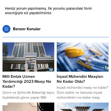
Henüz yorum yapılmamış. İlk yorumu yukarıdaki form
aracılığıyla siz yapabilirsiniz.
Benzer Konular
Milli Emlak Uzman
İnşaat Mühendisi Maaşları
Yardımcılığı 2023 Maaşı Ne
Ne Kadar Oldu?
Kadar?
İnşaat mühendisi maaşı ne kadar?
Çevre ve Şehircilik Bakanlığı taşra
Özel sektör ve kamuda inşaat
teşkilatında görev yapan Milli
mühendisleri ne kadar maaş
Emlak Uzman Yardımcıları ve Milli
almaktadırlar?
Emlak Uzmanlarının 2023 yılı