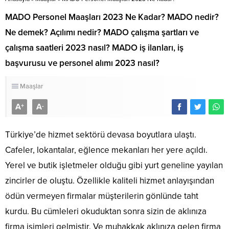
MADO Personel Maaşları 2023 Ne Kadar? MADO nedir?
Ne demek? Açılımı nedir? MADO çalışma şartları ve
çalışma saatleri 2023 nasıl? MADO iş ilanları, iş
başvurusu ve personel alımı 2023 nasıl?
Maaşlar
A
A
+
-
Türkiye’de hizmet sektörü devasa boyutlara ulaştı.
Cafeler, lokantalar, eğlence mekanları her yere açıldı.
Yerel ve butik işletmeler olduğu gibi yurt geneline yayılan
zincirler de oluştu. Özellikle kaliteli hizmet anlayışından
ödün vermeyen firmalar müşterilerin gönlünde taht
kurdu. Bu cümleleri okuduktan sonra sizin de aklınıza
firma isimleri gelmiştir. Ve muhakkak aklınıza gelen firma