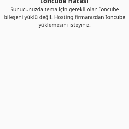
Ioncube Hatası
Sunucunuzda tema için gerekli olan Ioncube
bileşeni yüklü değil. Hosting firmanızdan Ioncube
yüklemesini isteyiniz.