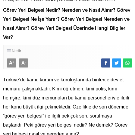
Görev Yeri Belgesi Nedir? Nereden ve Nasıl Alınır? Görev
Yeri Belgesi Ne İşe Yarar? Görev Yeri Belgesi Nereden ve
Nasıl Alınır? Görev Yeri Belgesi Üzerinde Hangi Bilgiler
Var?
Nedir
A
A
+
-
Türkiye’de kamu kurum ve kuruluşlarında binlerce devlet
memuru çalışmaktadır. Kimi öğretmen, kimi polis, kimi
hemşire, kimi düz memur olan bu kamu personelleriyle ilgili
her konu büyük ilgi çekmektedir. Özellikle de son dönemde
“görev yeri belgesi” ile ilgili pek çok soru sorulmaya
başlandı. Peki görev yeri belgesi nedir? Ne demek? Görev
yeri belgesi nasıl ve nereden alınır?