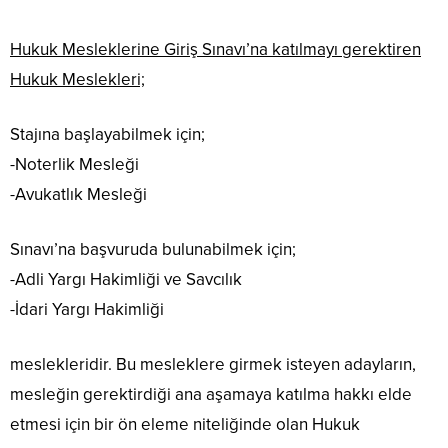
Hukuk Mesleklerine Giriş Sınavı’na katılmayı gerektiren
Hukuk Meslekleri;
Stajına başlayabilmek için;
-Noterlik Mesleği
-Avukatlık Mesleği
Sınavı’na başvuruda bulunabilmek için;
-Adli Yargı Hakimliği ve Savcılık
-İdari Yargı Hakimliği
meslekleridir. Bu mesleklere girmek isteyen adayların,
mesleğin gerektirdiği ana aşamaya katılma hakkı elde
etmesi için bir ön eleme niteliğinde olan Hukuk