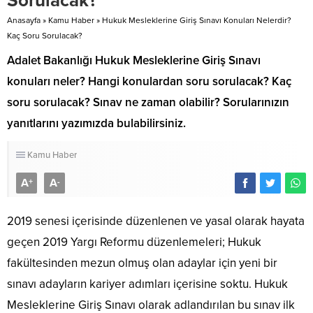
Sorulacak?
Anasayfa
»
Kamu Haber
»
Hukuk Mesleklerine Giriş Sınavı Konuları Nelerdir?
Kaç Soru Sorulacak?
Adalet Bakanlığı Hukuk Mesleklerine Giriş Sınavı
konuları neler? Hangi konulardan soru sorulacak? Kaç
soru sorulacak? Sınav ne zaman olabilir? Sorularınızın
yanıtlarını yazımızda bulabilirsiniz.
Kamu Haber
A
A
+
-
2019 senesi içerisinde düzenlenen ve yasal olarak hayata
geçen 2019 Yargı Reformu düzenlemeleri; Hukuk
fakültesinden mezun olmuş olan adaylar için yeni bir
sınavı adayların kariyer adımları içerisine soktu. Hukuk
Mesleklerine Giriş Sınavı olarak adlandırılan bu sınav ilk