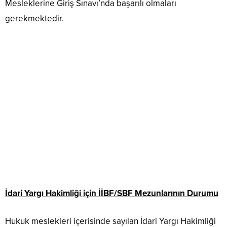
Mesleklerine Giriş Sınavı’nda başarılı olmaları
gerekmektedir.
İdari Yargı Hakimliği için İİBF/SBF Mezunlarının Durumu
Hukuk meslekleri içerisinde sayılan İdari Yargı Hakimliği