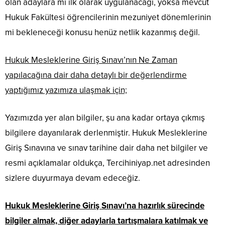
olan adaylara mı ilk olarak uygulanacağı, yoksa mevcut
Hukuk Fakültesi öğrencilerinin mezuniyet dönemlerinin
mi bekleneceği konusu henüz netlik kazanmış değil.
Hukuk Mesleklerine Giriş Sınavı’nın Ne Zaman
yapılacağına dair daha detaylı bir değerlendirme
yaptığımız yazımıza ulaşmak için;
Yazımızda yer alan bilgiler, şu ana kadar ortaya çıkmış
bilgilere dayanılarak derlenmiştir. Hukuk Mesleklerine
Giriş Sınavına ve sınav tarihine dair daha net bilgiler ve
resmi açıklamalar oldukça, Tercihiniyap.net adresinden
sizlere duyurmaya devam edeceğiz.
Hukuk Mesleklerine Giriş Sınavı’na hazırlık sürecinde
bilgiler almak, diğer adaylarla tartışmalara katılmak ve