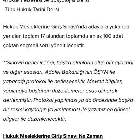
-Hukuk Felsefesi ve Sosyolojisi Dersi
-Türk Hukuk Tarihi Dersi
Hukuk Mesleklerine Giriş Sınavı’nda adaylara yukarıda
yer alan toplam 17 alandan toplamda en az 100 adet
çoktan seçmeli soru yöneltilecektir.
**Sınavın genel içeriği, başka alanların olup olmayacağı
ve diğer esasları, Adalet Bakanlığı’nın ÖSYM ile
yapacağı protokol ile netleşecektir. Mevcut bilgiler,
yapılmaya başlanan düzenlemeler esas alınarak
derlenmiştir. Protokol yapılması ya da öncesinde başka
bir resmi kaynağın yayımlanması ile yazımız en güncel
bilgiler ile düzenlenecektir.
Hukuk Mesleklerine Giriş Sınavı Ne Zaman