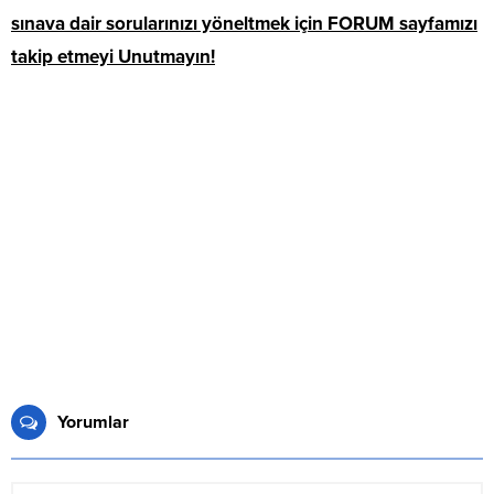
sınava dair sorularınızı yöneltmek için FORUM sayfamızı
takip etmeyi Unutmayın!
Yorumlar