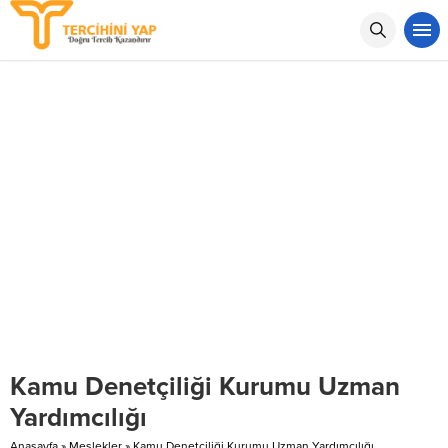
Kamu Denetçiliği Kurumu Uzman
Yardımcılığı
Anasayfa
»
Meslekler
»
Kamu Denetçiliği Kurumu Uzman Yardımcılığı