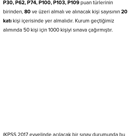
P30, P62, P74, P100, P103, P109
puan türlerinin
birinden,
80
ve üzeri almalı ve alınacak kişi sayısının
20
katı
kişi içerisinde yer almalıdır. Kurum geçtiğimiz
alımında 50 kişi için 1000 kişiyi sınava çağırmıştır.
(KPSS 2017 evvelinde açılacak bir sınav durumunda bu