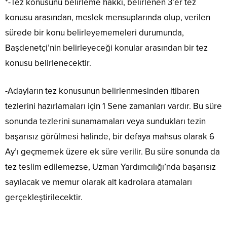
*-Tez konusunu belirleme hakkı, belirlenen 3’er tez
konusu arasından, meslek mensuplarında olup, verilen
sürede bir konu belirleyememeleri durumunda,
Başdenetçi’nin belirleyeceği konular arasından bir tez
konusu belirlenecektir.
-Adayların tez konusunun belirlenmesinden itibaren
tezlerini hazırlamaları için 1 Sene zamanları vardır. Bu süre
sonunda tezlerini sunamamaları veya sundukları tezin
başarısız görülmesi halinde, bir defaya mahsus olarak 6
Ay’ı geçmemek üzere ek süre verilir. Bu süre sonunda da
tez teslim edilemezse, Uzman Yardımcılığı’nda başarısız
sayılacak ve memur olarak alt kadrolara atamaları
gerçekleştirilecektir.