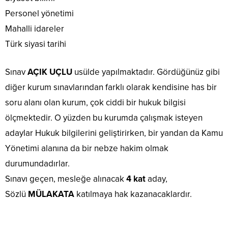
Personel yönetimi
Mahalli idareler
Türk siyasi tarihi
Sınav
AÇIK UÇLU
usülde yapılmaktadır. Gördüğünüz gibi
diğer kurum sınavlarından farklı olarak kendisine has bir
soru alanı olan kurum, çok ciddi bir hukuk bilgisi
ölçmektedir. O yüzden bu kurumda çalışmak isteyen
adaylar Hukuk bilgilerini geliştirirken, bir yandan da Kamu
Yönetimi alanına da bir nebze hakim olmak
durumundadırlar.
Sınavı geçen, mesleğe alınacak
4 kat
aday,
Sözlü
MÜLAKATA
katılmaya hak kazanacaklardır.