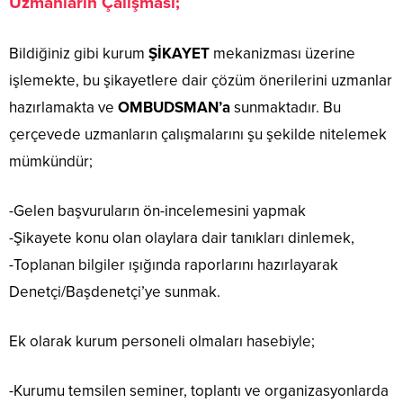
Uzmanların Çalışması;
Bildiğiniz gibi kurum
ŞİKAYET
mekanizması üzerine
işlemekte, bu şikayetlere dair çözüm önerilerini uzmanlar
hazırlamakta ve
OMBUDSMAN’a
sunmaktadır. Bu
çerçevede uzmanların çalışmalarını şu şekilde nitelemek
mümkündür;
-Gelen başvuruların ön-incelemesini yapmak
-Şikayete konu olan olaylara dair tanıkları dinlemek,
-Toplanan bilgiler ışığında raporlarını hazırlayarak
Denetçi/Başdenetçi’ye sunmak.
Ek olarak kurum personeli olmaları hasebiyle;
-Kurumu temsilen seminer, toplantı ve organizasyonlarda