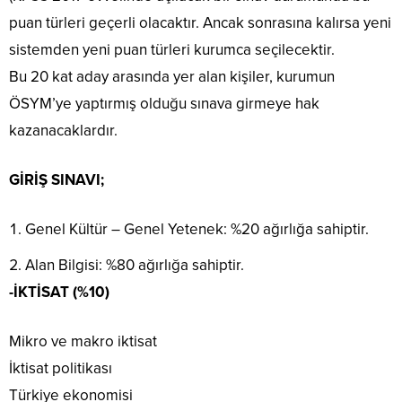
puan türleri geçerli olacaktır. Ancak sonrasına kalırsa yeni
sistemden yeni puan türleri kurumca seçilecektir.
Bu 20 kat aday arasında yer alan kişiler, kurumun
ÖSYM’ye yaptırmış olduğu sınava girmeye hak
kazanacaklardır.
GİRİŞ SINAVI;
Genel Kültür – Genel Yetenek: %20 ağırlığa sahiptir.
Alan Bilgisi: %80 ağırlığa sahiptir.
-İKTİSAT (%10)
Mikro ve makro iktisat
İktisat politikası
Türkiye ekonomisi