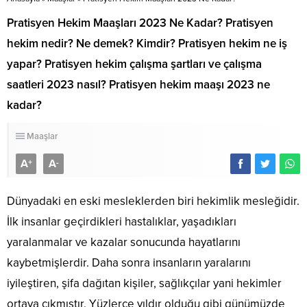
Pratisyen Hekim Maaşları 2023 Ne Kadar? Pratisyen
hekim nedir? Ne demek? Kimdir? Pratisyen hekim ne iş
yapar? Pratisyen hekim çalışma şartları ve çalışma
saatleri 2023 nasıl? Pratisyen hekim maaşı 2023 ne
kadar?
Maaşlar
A
A
+
-
Dünyadaki en eski mesleklerden biri hekimlik mesleğidir.
İlk insanlar geçirdikleri hastalıklar, yaşadıkları
yaralanmalar ve kazalar sonucunda hayatlarını
kaybetmişlerdir. Daha sonra insanların yaralarını
iyileştiren, şifa dağıtan kişiler, sağlıkçılar yani hekimler
ortaya çıkmıştır. Yüzlerce yıldır olduğu gibi günümüzde