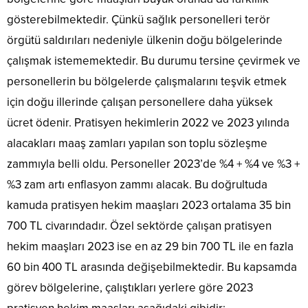
gösterebilmektedir. Çünkü sağlık personelleri terör
örgütü saldırıları nedeniyle ülkenin doğu bölgelerinde
çalışmak istememektedir. Bu durumu tersine çevirmek ve
personellerin bu bölgelerde çalışmalarını teşvik etmek
için doğu illerinde çalışan personellere daha yüksek
ücret ödenir. Pratisyen hekimlerin 2022 ve 2023 yılında
alacakları maaş zamları yapılan son toplu sözleşme
zammıyla belli oldu. Personeller 2023’de %4 + %4 ve %3 +
%3 zam artı enflasyon zammı alacak. Bu doğrultuda
kamuda pratisyen hekim maaşları 2023 ortalama 35 bin
700 TL civarındadır. Özel sektörde çalışan pratisyen
hekim maaşları 2023 ise en az 29 bin 700 TL ile en fazla
60 bin 400 TL arasında değişebilmektedir. Bu kapsamda
görev bölgelerine, çalıştıkları yerlere göre 2023