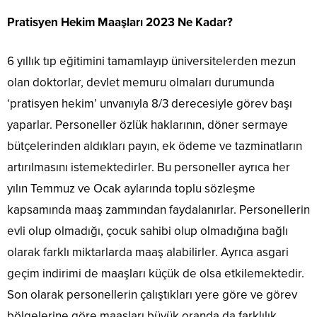
Pratisyen Hekim Maaşları 2023 Ne Kadar?
6 yıllık tıp eğitimini tamamlayıp üniversitelerden mezun
olan doktorlar, devlet memuru olmaları durumunda
‘pratisyen hekim’ unvanıyla 8/3 derecesiyle görev başı
yaparlar. Personeller özlük haklarının, döner sermaye
bütçelerinden aldıkları payın, ek ödeme ve tazminatların
artırılmasını istemektedirler. Bu personeller ayrıca her
yılın Temmuz ve Ocak aylarında toplu sözleşme
kapsamında maaş zammından faydalanırlar. Personellerin
evli olup olmadığı, çocuk sahibi olup olmadığına bağlı
olarak farklı miktarlarda maaş alabilirler. Ayrıca asgari
geçim indirimi de maaşları küçük de olsa etkilemektedir.
Son olarak personellerin çalıştıkları yere göre ve görev
bölgelerine göre maaşları büyük oranda da farklılık