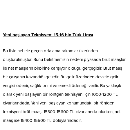
Yeni başlayan Teknisyen: 15-16 bin Türk Lirası
Bu liste net ele geçen ortalama rakamlar üzerinden
oluşturulmuştur. Bunu belirtmemizin nedeni piyasada brüt maaşlar
ile net maaşların birbirine karışıyor olduğu gerçeğidir. Brüt maaş
bir çalışanın kazandığı gelirdir. Bu gelir üzerinden devlete gelir
vergisi ödenir, sağlık primi ve emekli ödeneği verilir. Bu yaklaşık
olarak yeni başlayan bir röntgen teknisyeni için 1000-1200 TL
civarlarındadır. Yani yeni başlayan konumundaki bir röntgen
teknisyeni brüt maaşı 15300-15600 TL civarlarında olurken, net
maaş ise 15400-15500 TL dolaylarındadır.