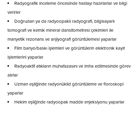
Radyografik inceleme öncesinde hastayı hazırlarlar ve bilgi
verirler
Doğrudan ya da radyoopaklı radyografi, bilgisayarlı
tomografi ve kemik mineral dansitometresi çekimleri ile
manyetik rezonans ve anjiyografi görüntülemesi yaparlar
Film banyo/baskı işlemleri ve görüntülerin elektronik kayıt
işlemlerini yaparlar
Radyoaktif atıkların muhafazasını ve imha edilmesinde görev
alırlar
Uzman eşliğinde radyonüklid görüntüleme ve floroskopi
yaparlar
Hekim eşliğinde radyoopak madde enjeksiyonu yaparlar