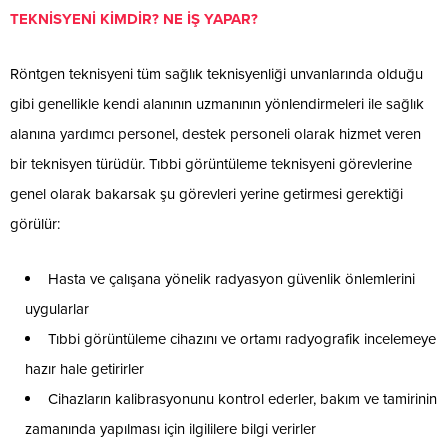
TEKNİSYENİ KİMDİR? NE İŞ YAPAR?
Röntgen teknisyeni tüm sağlık teknisyenliği unvanlarında olduğu
gibi genellikle kendi alanının uzmanının yönlendirmeleri ile sağlık
alanına yardımcı personel, destek personeli olarak hizmet veren
bir teknisyen türüdür. Tıbbi görüntüleme teknisyeni görevlerine
genel olarak bakarsak şu görevleri yerine getirmesi gerektiği
görülür:
Hasta ve çalışana yönelik radyasyon güvenlik önlemlerini
uygularlar
Tıbbi görüntüleme cihazını ve ortamı radyografik incelemeye
hazır hale getirirler
Cihazların kalibrasyonunu kontrol ederler, bakım ve tamirinin
zamanında yapılması için ilgililere bilgi verirler