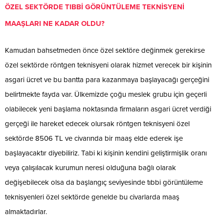
ÖZEL SEKTÖRDE TIBBİ GÖRÜNTÜLEME TEKNİSYENİ
MAAŞLARI NE KADAR OLDU?
Kamudan bahsetmeden önce özel sektöre değinmek gerekirse
özel sektörde röntgen teknisyeni olarak hizmet verecek bir kişinin
asgari ücret ve bu bantta para kazanmaya başlayacağı gerçeğini
belirtmekte fayda var. Ülkemizde çoğu meslek grubu için geçerli
olabilecek yeni başlama noktasında firmaların asgari ücret verdiği
gerçeği ile hareket edecek olursak röntgen teknisyeni özel
sektörde 8506 TL ve civarında bir maaş elde ederek işe
başlayacaktır diyebiliriz. Tabi ki kişinin kendini geliştirmişlik oranı
veya çalışılacak kurumun neresi olduğuna bağlı olarak
değişebilecek olsa da başlangıç seviyesinde tıbbi görüntüleme
teknisyenleri özel sektörde genelde bu civarlarda maaş
almaktadırlar.