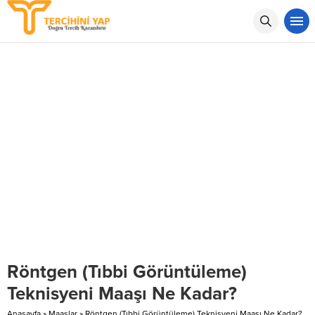
Röntgen (Tıbbi Görüntüleme)
Teknisyeni Maaşı Ne Kadar?
Anasayfa
»
Maaşlar
»
Röntgen (Tıbbi Görüntüleme) Teknisyeni Maaşı Ne Kadar?