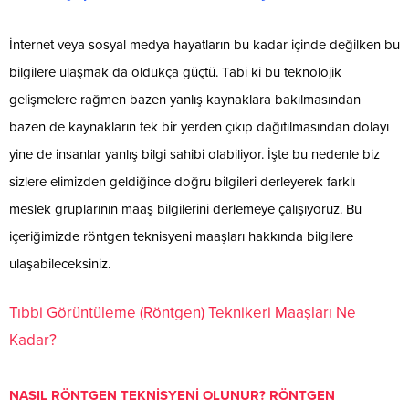
İnternet veya sosyal medya hayatların bu kadar içinde değilken bu
bilgilere ulaşmak da oldukça güçtü. Tabi ki bu teknolojik
gelişmelere rağmen bazen yanlış kaynaklara bakılmasından
bazen de kaynakların tek bir yerden çıkıp dağıtılmasından dolayı
yine de insanlar yanlış bilgi sahibi olabiliyor. İşte bu nedenle biz
sizlere elimizden geldiğince doğru bilgileri derleyerek farklı
meslek gruplarının maaş bilgilerini derlemeye çalışıyoruz. Bu
içeriğimizde röntgen teknisyeni maaşları hakkında bilgilere
ulaşabileceksiniz.
Tıbbi Görüntüleme (Röntgen) Teknikeri Maaşları Ne
Kadar?
NASIL RÖNTGEN TEKNİSYENİ OLUNUR? RÖNTGEN