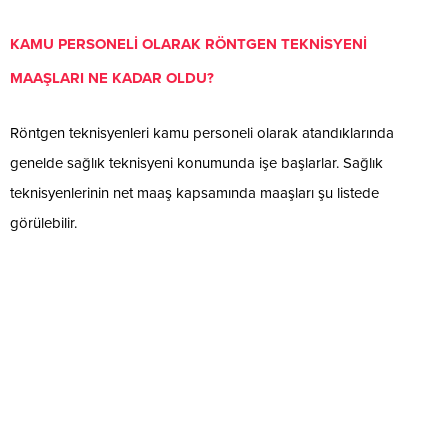
KAMU PERSONELİ OLARAK RÖNTGEN TEKNİSYENİ
MAAŞLARI NE KADAR OLDU?
Röntgen teknisyenleri kamu personeli olarak atandıklarında
genelde sağlık teknisyeni konumunda işe başlarlar. Sağlık
teknisyenlerinin net maaş kapsamında maaşları şu listede
görülebilir.