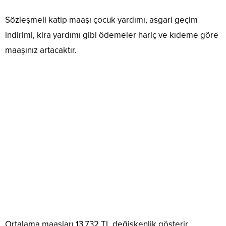
Sözleşmeli katip maaşı çocuk yardımı, asgari geçim
indirimi, kira yardımı gibi ödemeler hariç ve kıdeme göre
maaşınız artacaktır.
Ortalama maaşları 13.732 TL değişkenlik gösterir.