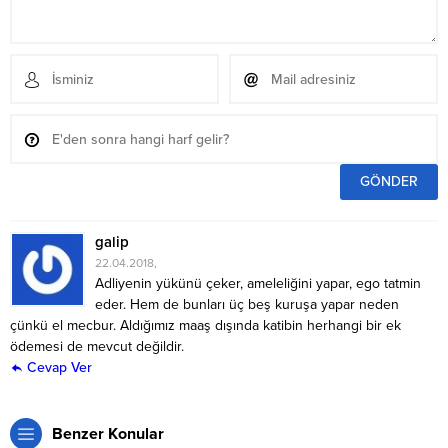
galip
22.04.2018,
Adliyenin yükünü çeker, ameleliğini yapar, ego tatmin
eder. Hem de bunları üç beş kuruşa yapar neden
çünkü el mecbur. Aldığımız maaş dışında katibin herhangi bir ek
ödemesi de mevcut değildir.
Cevap Ver
Benzer Konular