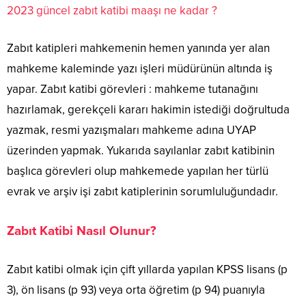
2023 güncel zabıt katibi maaşı ne kadar ?
Zabıt katipleri mahkemenin hemen yanında yer alan
mahkeme kaleminde yazı işleri müdürünün altında iş
yapar. Zabıt katibi görevleri : mahkeme tutanağını
hazırlamak, gerekçeli kararı hakimin istediği doğrultuda
yazmak, resmi yazışmaları mahkeme adına UYAP
üzerinden yapmak. Yukarıda sayılanlar zabıt katibinin
başlıca görevleri olup mahkemede yapılan her türlü
evrak ve arşiv işi zabıt katiplerinin sorumluluğundadır.
Zabıt Katibi Nasıl Olunur?
Zabıt katibi olmak için çift yıllarda yapılan KPSS lisans (p
3), ön lisans (p 93) veya orta öğretim (p 94) puanıyla