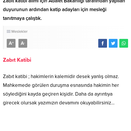
Zabıt katibi alımı için Adalet Bakanlığı tarafından yapılan
duyurunun ardından katip adayları için mesleği
tanıtmaya çalıştık.
Meslekler
A
A
+
-
Zabıt Katibi
Zabıt katibi ; hakimlerin kalemidir desek yanlış olmaz.
Mahkemede görülen duruşma esnasında hakimin her
söylediğini kayda geçiren kişidir. Daha da ayrıntıya
girecek olursak yazımızın devamını okuyabilirsiniz…