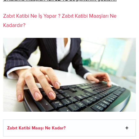
Zabıt Katibi Ne İş Yapar ? Zabıt Katibi Maaşları Ne
Kadardır?
Zabıt Katibi Maaşı Ne Kadar?