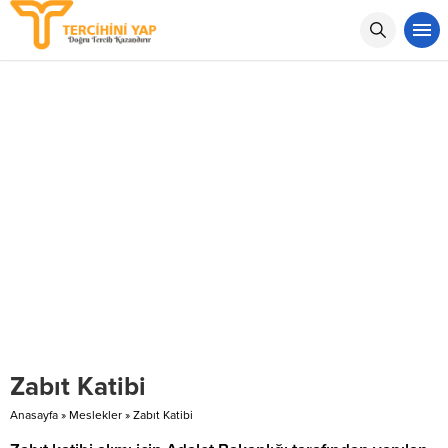
Zabıt Katibi
Anasayfa
»
Meslekler
»
Zabıt Katibi