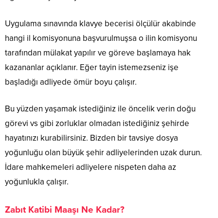
Uygulama sınavında klavye becerisi ölçülür akabinde
hangi il komisyonuna başvurulmuşsa o ilin komisyonu
tarafından mülakat yapılır ve göreve başlamaya hak
kazananlar açıklanır. Eğer tayin istemezseniz işe
başladığı adliyede ömür boyu çalışır.
Bu yüzden yaşamak istediğiniz ile öncelik verin doğu
görevi vs gibi zorluklar olmadan istediğiniz şehirde
hayatınızı kurabilirsiniz. Bizden bir tavsiye dosya
yoğunluğu olan büyük şehir adliyelerinden uzak durun.
İdare mahkemeleri adliyelere nispeten daha az
yoğunlukla çalışır.
Zabıt Katibi Maaşı Ne Kadar?