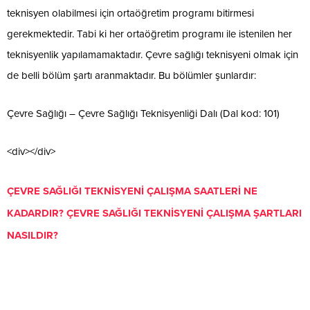
teknisyen olabilmesi için ortaöğretim programı bitirmesi
gerekmektedir. Tabi ki her ortaöğretim programı ile istenilen her
teknisyenlik yapılamamaktadır. Çevre sağlığı teknisyeni olmak için
de belli bölüm şartı aranmaktadır. Bu bölümler şunlardır:
Çevre Sağlığı – Çevre Sağlığı Teknisyenliği Dalı (Dal kod: 101)
<div></div>
ÇEVRE SAĞLIĞI TEKNİSYENİ ÇALIŞMA SAATLERİ NE
KADARDIR? ÇEVRE SAĞLIĞI TEKNİSYENİ ÇALIŞMA ŞARTLARI
NASILDIR?