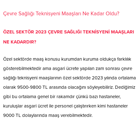
Çevre Sağlığı Teknisyeni Maaşları Ne Kadar Oldu?
ÖZEL SEKTÖR 2023 ÇEVRE SAĞLIĞI TEKNİSYENİ MAAŞLARI
NE KADARDIR?
Özel sektörde maaş konusu kurumdan kuruma oldukça farklılık
gösterebilmektedir ama asgari ücrete yapılan zam sonrası çevre
sağlığı teknisyeni maaşlarının özel sektörde 2023 yılında ortalama
olarak 9500-9800 TL arasında olacağını söyleyebiliriz. Dediğimiz
gibi bu ortalama genel bir rakamdır çünkü bazı hastaneler,
kuruluşlar asgari ücret ile personel çalıştırırken kimi hastaneler
9000 TL dolaylarında maaş verebilmektedir.