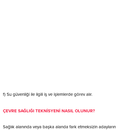
f) Su güvenliği ile ilgili iş ve işlemlerde görev alır.
ÇEVRE SAĞLIĞI TEKNİSYENİ NASIL OLUNUR?
Sağlık alanında veya başka alanda fark etmeksizin adayların