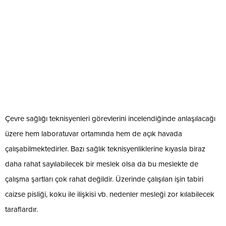
Çevre sağlığı teknisyenleri görevlerini incelendiğinde anlaşılacağı
üzere hem laboratuvar ortamında hem de açık havada
çalışabilmektedirler. Bazı sağlık teknisyenliklerine kıyasla biraz
daha rahat sayılabilecek bir meslek olsa da bu meslekte de
çalışma şartları çok rahat değildir. Üzerinde çalışılan işin tabiri
caizse pisliği, koku ile ilişkisi vb. nedenler mesleği zor kılabilecek
taraflardır.