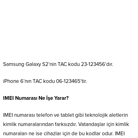
Samsung Galaxy S2’nin TAC kodu 23-123456’dır.
iPhone 6’nın TAC kodu 06-123465’tir.
IMEI Numarası Ne İşe Yarar?
IMEI numarası telefon ve tablet gibi teknolojik aletlerin
kimlik numaralarından farksızdır. Vatandaşlar için kimlik
numaraları ne ise cihazlar için de bu kodlar odur. IMEI