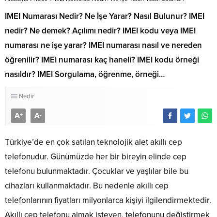
IMEI Numarası Nedir? Ne İşe Yarar? Nasıl Bulunur? IMEI
nedir? Ne demek? Açılımı nedir? IMEI kodu veya IMEI
numarası ne işe yarar? IMEI numarası nasıl ve nereden
öğrenilir? IMEI numarası kaç haneli? IMEI kodu örneği
nasıldır? IMEI Sorgulama, öğrenme, örneği…
Nedir
A
A
+
-
Türkiye’de en çok satılan teknolojik alet akıllı cep
telefonudur. Günümüzde her bir bireyin elinde cep
telefonu bulunmaktadır. Çocuklar ve yaşlılar bile bu
cihazları kullanmaktadır. Bu nedenle akıllı cep
telefonlarının fiyatları milyonlarca kişiyi ilgilendirmektedir.
Akıllı cep telefonu almak isteyen, telefonunu değiştirmek