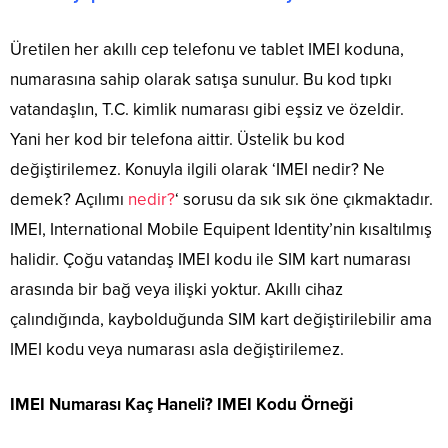
Üretilen her akıllı cep telefonu ve tablet IMEI koduna,
numarasına sahip olarak satışa sunulur. Bu kod tıpkı
vatandaşlın, T.C. kimlik numarası gibi eşsiz ve özeldir.
Yani her kod bir telefona aittir. Üstelik bu kod
değiştirilemez. Konuyla ilgili olarak ‘IMEI nedir? Ne
demek? Açılımı
nedir?
‘ sorusu da sık sık öne çıkmaktadır.
IMEI, International Mobile Equipent Identity’nin kısaltılmış
halidir. Çoğu vatandaş IMEI kodu ile SIM kart numarası
arasında bir bağ veya ilişki yoktur. Akıllı cihaz
çalındığında, kaybolduğunda SIM kart değiştirilebilir ama
IMEI kodu veya numarası asla değiştirilemez.
IMEI Numarası Kaç Haneli? IMEI Kodu Örneği