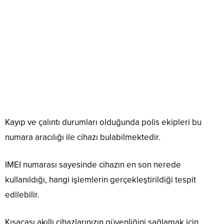
Kayıp ve çalıntı durumları olduğunda polis ekipleri bu
numara aracılığı ile cihazı bulabilmektedir.
IMEI numarası sayesinde cihazın en son nerede
kullanıldığı, hangi işlemlerin gerçekleştirildiği tespit
edilebilir.
Kısacası akıllı cihazlarınızın güvenliğini sağlamak için