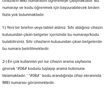
cihazların IMEI numarasını öğrenmeye çalışmaktadır. Bu
numarayı ve kodu öğrenmek için başvurabilecek birden
fazla yok bulunmaktadır.
1-) Yeni bir telefon veya tablet aldınız. Sıfır aldığınız cihazın
kutusundan çıkan belgeler içerisinde bu numarayı/kodu
bulabilirsiniz. Sıfır cihazların kutusundan çıkan belgelerde
bu numara belirtilmektedir.
2-) En çok kullanılan yol ise cihazın arama sayfasına
girerek *#06# kodunu tuşlayıp arama butonuna
tıklamaktadır. ‘ *#06# ‘ kodu arandığında cihaz ekranında
IMEI numarası görünmektedir.