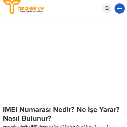
IMEI Numarası Nedir? Ne İşe Yarar?
Nasıl Bulunur?
Anasayfa
»
Nedir
»
IMEI Numarası Nedir? Ne İşe Yarar? Nasıl Bulunur?