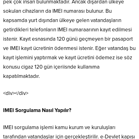
pek çok insan bulunmaktadır. Ancak dışardan ülkeye
sokulan cihazların da IMEI numarası bulunur. Bu
kapsamda yurt dışından ülkeye gelen vatandaşların
getirdikleri telefonların IMEI numaraarının kayıt edilmesi
istenir. Kayıt esnasında 120 günü geçmeyen bir pasaport
ve IMEI kayıt ücretinin ödenmesi istenir. Eğer vatandaş bu
kayıt işlemini yaptırmak ve kayıt ücretini ödemez ise söz
konusu cigaz 120 gün içeriisnde kullanıma
kapatılmaktadır.
<div></div>
IMEI Sorgulama Nasıl Yapılır?
IMEI sorgulama işlemi kamu kurum ve kuruluşları
tarafından vatandaşlar için gerçekleştirilir. e-Devlet kapısı