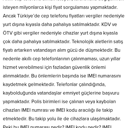
isteyen milyonlarca kişi fiyat sorgulaması yapmaktadır.
Ancak Türkiye’de cep telefonu fiyatları vergiler nedeniyle
yurt dışına kıyasla daha pahalıya satılmaktadır. KDV ve
ÖTV gibi vergiler nedeniyle cihazlar yurt dışına kıyasla
çok daha pahalıya satılmaktadır. Teknolojik aletlerin satış
fiyatı artarken vatandaşın alım gücü de düşmektedir. Bu
nedenle akıllı cep telefonlarının çalınmaması, uzun yıllar
hizmet verebilmesi için fazladan güvenlik önlemi
alınmaktadır. Bu önlemlerin başında ise IMEI numarasını
kaydetmek gelmektedir. Telefonlar çalındığında,
kaybolduğunda vatandaşlar emniyet güçlerine başvuru
yapmaktadır. Polis birimleri ise çalınan veya kaybolan
cihazları IMEI numrası ve IMEI kodu aracılığı ile takip
etmektedir. Bu takip yolu ile de cihazlara ulaşılmaktadır.
Peki bu IMEI numarası nedir? IMEI kodu nedir? IMEI