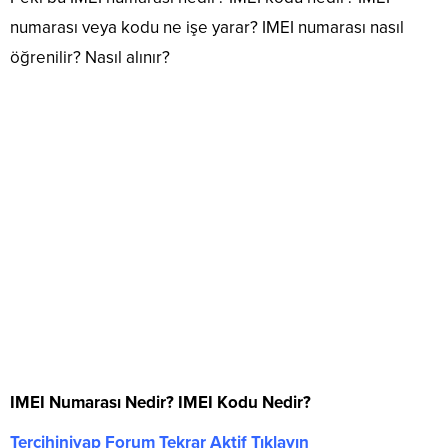
numarası veya kodu ne işe yarar? IMEI numarası nasıl
öğrenilir? Nasıl alınır?
IMEI Numarası Nedir? IMEI Kodu Nedir?
Tercihiniyap Forum Tekrar Aktif Tıklayın