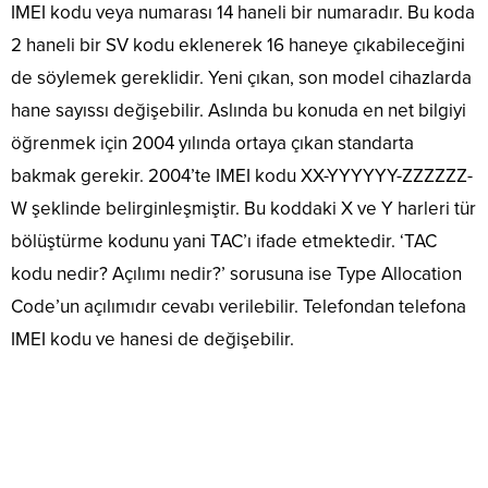
IMEI kodu veya numarası 14 haneli bir numaradır. Bu koda
2 haneli bir SV kodu eklenerek 16 haneye çıkabileceğini
de söylemek gereklidir. Yeni çıkan, son model cihazlarda
hane sayıssı değişebilir. Aslında bu konuda en net bilgiyi
öğrenmek için 2004 yılında ortaya çıkan standarta
bakmak gerekir. 2004’te IMEI kodu XX-YYYYYY-ZZZZZZ-
W şeklinde belirginleşmiştir. Bu koddaki X ve Y harleri tür
bölüştürme kodunu yani TAC’ı ifade etmektedir. ‘TAC
kodu nedir? Açılımı nedir?’ sorusuna ise Type Allocation
Code’un açılımıdır cevabı verilebilir. Telefondan telefona
IMEI kodu ve hanesi de değişebilir.