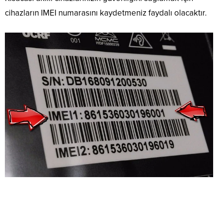
cihazların IMEI numarasını kaydetmeniz faydalı olacaktır.