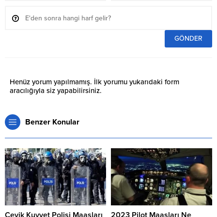
Henüz yorum yapılmamış. İlk yorumu yukarıdaki form
aracılığıyla siz yapabilirsiniz.
Benzer Konular
Çevik Kuvvet Polisi Maaşları
2023 Pilot Maaşları Ne