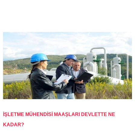
İŞLETME MÜHENDİSİ MAAŞLARI DEVLETTE NE
KADAR?