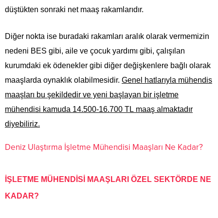
düştükten sonraki net maaş rakamlarıdır.
Diğer nokta ise buradaki rakamları aralık olarak vermemizin
nedeni BES gibi, aile ve çocuk yardımı gibi, çalışılan
kurumdaki ek ödenekler gibi diğer değişkenlere bağlı olarak
maaşlarda oynaklık olabilmesidir.
Genel hatlarıyla mühendis
maaşları bu şekildedir ve yeni başlayan bir işletme
mühendisi kamuda 14.500-16.700 TL maaş almaktadır
diyebiliriz.
Deniz Ulaştırma İşletme Mühendisi Maaşları Ne Kadar?
İŞLETME MÜHENDİSİ MAAŞLARI ÖZEL SEKTÖRDE NE
KADAR?