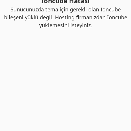
Ioncube Hatası
Sunucunuzda tema için gerekli olan Ioncube
bileşeni yüklü değil. Hosting firmanızdan Ioncube
yüklemesini isteyiniz.