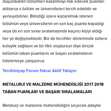
düşündükleri bölümleri kazanmayı hak edecek puanları
aldılarsa o bölüm ve üniversiteleri tercih edebilir ve
yerleşebilirler. Bilindiği üzere kazanılmak istenen
bölümün veya üniversitenin en son kaç puanla kapadığı
veya da en son sınav sıralamasında kaçıncı kişiyi aldığı
her yıl değişmektedir. Biz de tercihler döneminde sizlere
kolaylık sağlasın ve bir fikir oluştursun diye birçok
bölümün taban puanlarını ve başarı sıralamalarını
listelemeye çalışıyoruz.
Tercihiniyap Forum Tekrar Aktif Tıklayın
METALURJİ VE MALZEME MÜHENDİSLİĞİ 2017 2018
TABAN PUANLARI VE BAŞARI SIRALAMALARI
Metalurji ve malzeme mühendisliğini seçecek adaylar