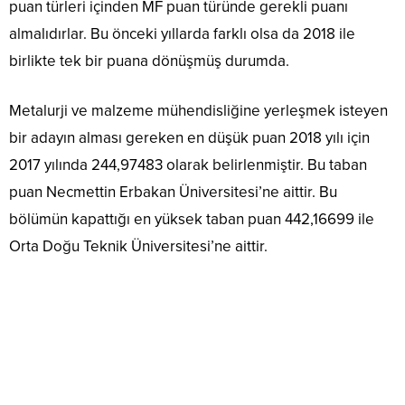
puan türleri içinden MF puan türünde gerekli puanı
almalıdırlar. Bu önceki yıllarda farklı olsa da 2018 ile
birlikte tek bir puana dönüşmüş durumda.
Metalurji ve malzeme mühendisliğine yerleşmek isteyen
bir adayın alması gereken en düşük puan 2018 yılı için
2017 yılında 244,97483 olarak belirlenmiştir. Bu taban
puan Necmettin Erbakan Üniversitesi’ne aittir. Bu
bölümün kapattığı en yüksek taban puan 442,16699 ile
Orta Doğu Teknik Üniversitesi’ne aittir.