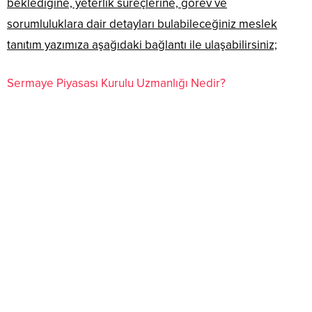
beklediğine, yeterlik süreçlerine, görev ve
sorumluluklara dair detayları bulabileceğiniz meslek
tanıtım yazımıza aşağıdaki bağlantı ile ulaşabilirsiniz;
Sermaye Piyasası Kurulu Uzmanlığı Nedir?