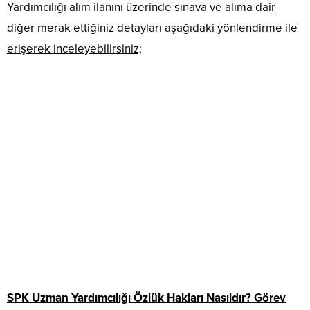
Yardımcılığı alım ilanını üzerinde sınava ve alıma dair
diğer merak ettiğiniz detayları aşağıdaki yönlendirme ile
erişerek inceleyebilirsiniz;
SPK Uzman Yardımcılığı Özlük Hakları Nasıldır? Görev