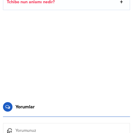
Tchibo nun anlamı nedir?
Yorumlar