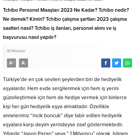
Tchibo Personel Maaşları 2023 Ne Kadar? Tchibo nedir?
Ne demek? Kimin? Tchibo çalışma şartları 2023 çalışma
saatleri nasıl? Tchibo iş ilanları, personel alımı ve iş
başvurusu nasıl yapılır?
Maaşlar
A
A
+
-
Türkiye’de en çok sevilen şeylerden biri de hediyelik
eşyalardır. Hem evde sergilenmek için hem iş yerini
güzelleştirmek için hem de hediye vermek için binlerce
kişi her gün hediyelik eşya almaktadır. Özellikle
annelerimiz “incik boncuk” diye tabir edilen hediyelik
eşyalara karşı deyim yerindeyse zaaf göstermektedir.
Yıllardır “Japon Pazarı” veya ” 1 Milyoncu” olarak bilinen