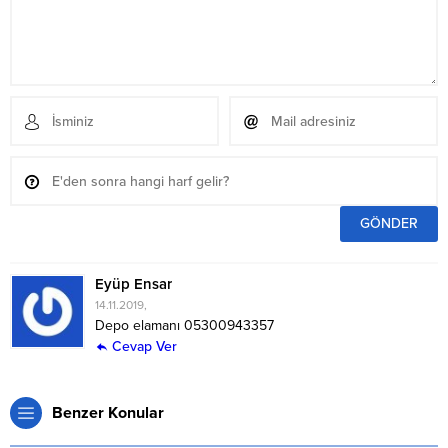
Eyüp Ensar
14.11.2019,
Depo elamanı 05300943357
Cevap Ver
Benzer Konular