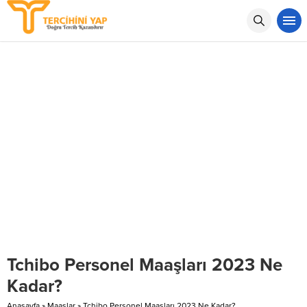
Tchibo Personel Maaşları 2023 Ne
Kadar?
Anasayfa
»
Maaşlar
»
Tchibo Personel Maaşları 2023 Ne Kadar?