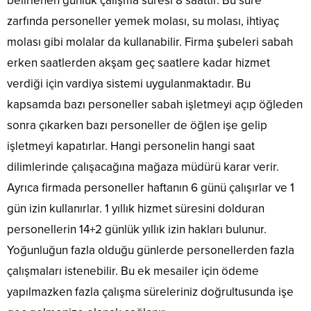
belirlenen günlük çalışma süresi 8 saattir. Bu süre
zarfında personeller yemek molası, su molası, ihtiyaç
molası gibi molalar da kullanabilir. Firma şubeleri sabah
erken saatlerden akşam geç saatlere kadar hizmet
verdiği için vardiya sistemi uygulanmaktadır. Bu
kapsamda bazı personeller sabah işletmeyi açıp öğleden
sonra çıkarken bazı personeller de öğlen işe gelip
işletmeyi kapatırlar. Hangi personelin hangi saat
dilimlerinde çalışacağına mağaza müdürü karar verir.
Ayrıca firmada personeller haftanın 6 günü çalışırlar ve 1
gün izin kullanırlar. 1 yıllık hizmet süresini dolduran
personellerin 14+2 günlük yıllık izin hakları bulunur.
Yoğunluğun fazla olduğu günlerde personellerden fazla
çalışmaları istenebilir. Bu ek mesailer için ödeme
yapılmazken fazla çalışma süreleriniz doğrultusunda işe