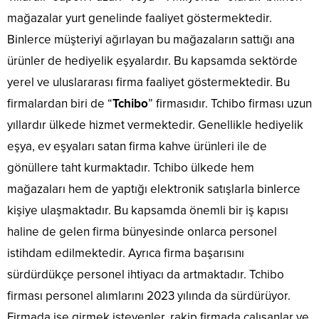
mağazalar yurt genelinde faaliyet göstermektedir.
Binlerce müşteriyi ağırlayan bu mağazaların sattığı ana
ürünler de hediyelik eşyalardır. Bu kapsamda sektörde
yerel ve uluslararası firma faaliyet göstermektedir. Bu
firmalardan biri de “
Tchibo
” firmasıdır. Tchibo firması uzun
yıllardır ülkede hizmet vermektedir. Genellikle hediyelik
eşya, ev eşyaları satan firma kahve ürünleri ile de
gönüllere taht kurmaktadır. Tchibo ülkede hem
mağazaları hem de yaptığı elektronik satışlarla binlerce
kişiye ulaşmaktadır. Bu kapsamda önemli bir iş kapısı
haline de gelen firma bünyesinde onlarca personel
istihdam edilmektedir. Ayrıca firma başarısını
sürdürdükçe personel ihtiyacı da artmaktadır. Tchibo
firması personel alımlarını 2023 yılında da sürdürüyor.
Firmada işe girmek isteyenler, rakip firmada çalışanlar ve