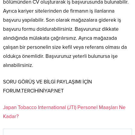
bölümünden CV oluşturarak iş başvurusunda bulunabilir.
Ayrıca kariyer sitelerinden de firmanın iş ilanlarına
başvuru yapılabilir. Son olarak mağazalara giderek iş
başvuru formu doldurabilirsiniz. Başvurunuz dikkate
alındığında mülakata çağrılırsınız. Ayrıca mağazada
çalışan bir personelin size kefil veya referans olması da
oldukça önemlidir. Başvurunuz yeterli bulunursa işe
alınabilirsiniz.
SORU GÖRÜŞ VE BİLGİ PAYLAŞIMI İÇİN
FORUM.TERCİHİNİYAP.NET
Japan Tobacco International (JTI) Personel Maaşları Ne
Kadar?