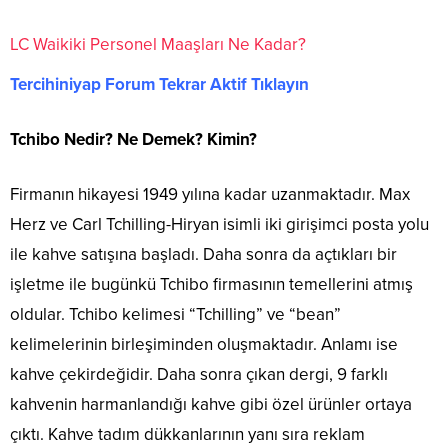
LC Waikiki Personel Maaşları Ne Kadar?
Tercihiniyap Forum Tekrar Aktif Tıklayın
Tchibo Nedir? Ne Demek? Kimin?
Firmanın hikayesi 1949 yılına kadar uzanmaktadır. Max
Herz ve Carl Tchilling-Hiryan isimli iki girişimci posta yolu
ile kahve satışına başladı. Daha sonra da açtıkları bir
işletme ile bugünkü Tchibo firmasının temellerini atmış
oldular. Tchibo kelimesi “Tchilling” ve “bean”
kelimelerinin birleşiminden oluşmaktadır. Anlamı ise
kahve çekirdeğidir. Daha sonra çıkan dergi, 9 farklı
kahvenin harmanlandığı kahve gibi özel ürünler ortaya
çıktı. Kahve tadım dükkanlarının yanı sıra reklam