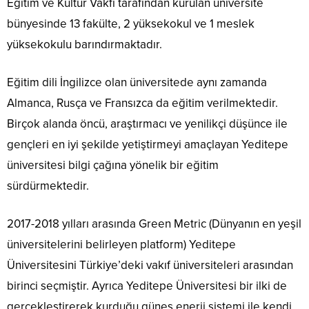
Eğitim ve Kültür Vakfı tarafından kurulan üniversite
bünyesinde 13 fakülte, 2 yüksekokul ve 1 meslek
yüksekokulu barındırmaktadır.
Eğitim dili İngilizce olan üniversitede aynı zamanda
Almanca, Rusça ve Fransızca da eğitim verilmektedir.
Birçok alanda öncü, araştırmacı ve yenilikçi düşünce ile
gençleri en iyi şekilde yetiştirmeyi amaçlayan Yeditepe
üniversitesi bilgi çağına yönelik bir eğitim
sürdürmektedir.
2017-2018 yılları arasında Green Metric (Dünyanın en yeşil
üniversitelerini belirleyen platform) Yeditepe
Üniversitesini Türkiye’deki vakıf üniversiteleri arasından
birinci seçmiştir. Ayrıca Yeditepe Üniversitesi bir ilki de
gerçekleştirerek kurduğu güneş enerji sistemi ile kendi