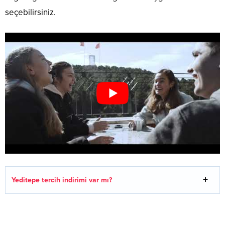
seçebilirsiniz.
Yeditepe tercih indirimi var mı?