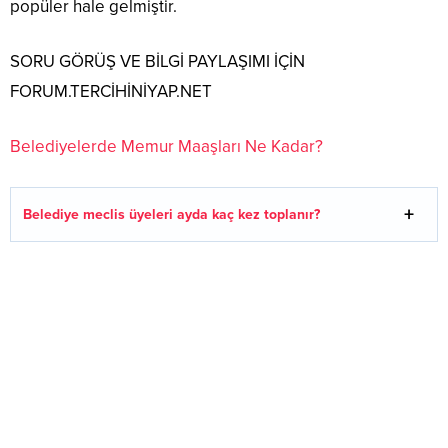
popüler hale gelmiştir.
SORU GÖRÜŞ VE BİLGİ PAYLAŞIMI İÇİN
FORUM.TERCİHİNİYAP.NET
Belediyelerde Memur Maaşları Ne Kadar?
Belediye meclis üyeleri ayda kaç kez toplanır?