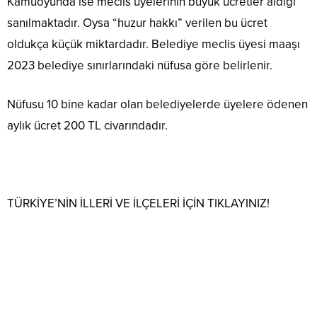
Kamuoyunda ise meclis üyelerinin büyük ücretler aldığı
sanılmaktadır. Oysa “huzur hakkı” verilen bu ücret
oldukça küçük miktardadır. Belediye meclis üyesi maaşı
2023 belediye sınırlarındaki nüfusa göre belirlenir.
Nüfusu 10 bine kadar olan belediyelerde üyelere ödenen
aylık ücret 200 TL civarındadır.
TÜRKİYE’NİN İLLERİ VE İLÇELERİ İÇİN TIKLAYINIZ!