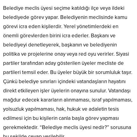
Belediye meclis üyesi seçime katıldığı ilçe veya ildeki
belediyede görev yapar. Belediyenin meclisinde kamu
görevi icra eden kişilerdir. Yerel yönetimlerdeki en
önemli görevlerden birini icra ederler. Başkanı ve
belediyeyi denetleyerek, başkanın ve belediyenin
politika ve projelerine onay veya red oyu verirler. Siyasi
partiler tarafından aday gösterilen üyeler mecliste de
partileri temsil eder. Bu üyeler büyük bir sorumluluk taşır.
Çünkü belediye sınırları içindeki vatandaşların hayatını
direkt etkileyen işler üyelerin onayına sunulur. Vatandaşı
mağdur edecek kararların alınmaması, israf yapılmaması,
yolsuzluk yapılmaması, hak, hukuk ve adaletin tesis
edilmesi için bu kişilerin canla başla görev yapması
gerekmektedir. “Belediye meclis üyesi nedir?” sorusuna
bu şekilde cevap verilebilir.