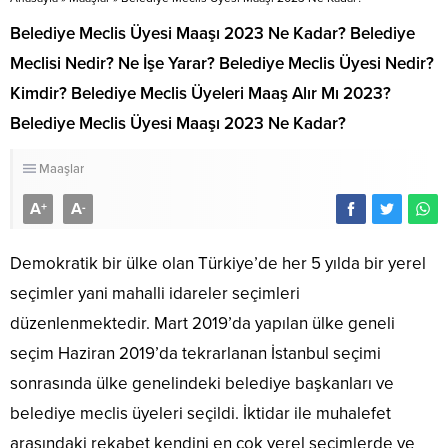
Belediye Meclis Üyesi Maaşı 2023 Ne Kadar? Belediye
Meclisi Nedir? Ne İşe Yarar? Belediye Meclis Üyesi Nedir?
Kimdir? Belediye Meclis Üyeleri Maaş Alır Mı 2023?
Belediye Meclis Üyesi Maaşı 2023 Ne Kadar?
Maaşlar
A
A
+
-
Demokratik bir ülke olan Türkiye’de her 5 yılda bir yerel
seçimler yani mahalli idareler seçimleri
düzenlenmektedir. Mart 2019’da yapılan ülke geneli
seçim Haziran 2019’da tekrarlanan İstanbul seçimi
sonrasında ülke genelindeki belediye başkanları ve
belediye meclis üyeleri seçildi. İktidar ile muhalefet
arasındaki rekabet kendini en çok yerel seçimlerde ve