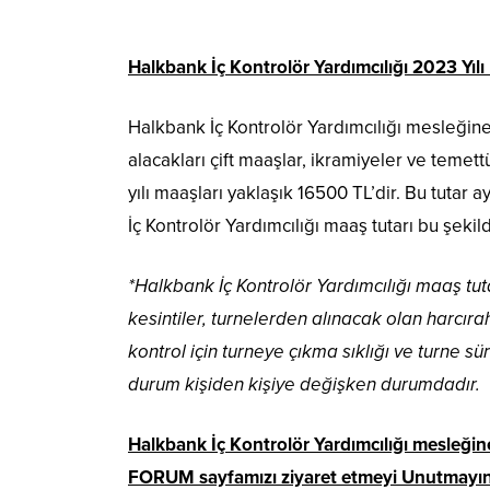
Halkbank İç Kontrolör Yardımcılığı 2023 Yıl
Halkbank İç Kontrolör Yardımcılığı mesleğin
alacakları çift maaşlar, ikramiyeler ve teme
yılı maaşları yaklaşık 16500 TL’dir. Bu tuta
İç Kontrolör Yardımcılığı maaş tutarı bu şeki
*Halkbank İç Kontrolör Yardımcılığı maaş tutar
kesintiler, turnelerden alınacak olan harcı
kontrol için turneye çıkma sıklığı ve turne 
durum kişiden kişiye değişken durumdadır.
Halkbank İç Kontrolör Yardımcılığı mesleğine 
FORUM sayfamızı ziyaret etmeyi Unutmayın