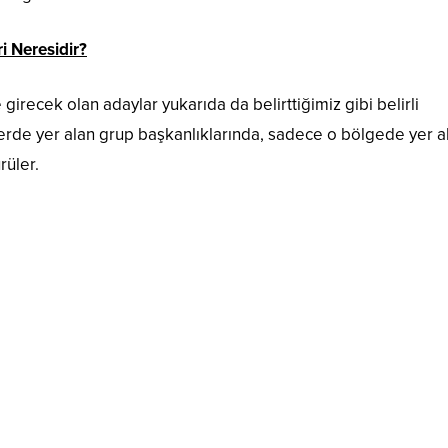
i Neresidir?
girecek olan adaylar yukarıda da belirttiğimiz gibi belirli
rde yer alan grup başkanlıklarında, sadece o bölgede yer a
rüler.