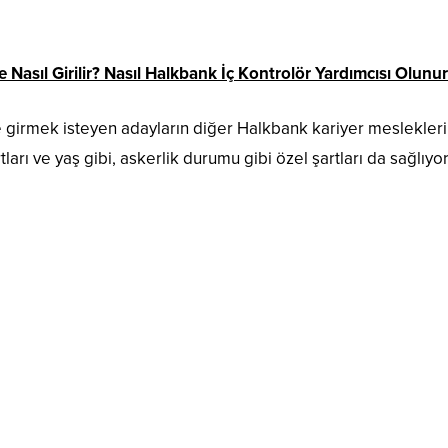
 Nasıl Girilir? Nasıl Halkbank İç Kontrolör Yardımcısı Olunu
e girmek isteyen adayların diğer Halkbank kariyer meslekler
arı ve yaş gibi, askerlik durumu gibi özel şartları da sağlıyo