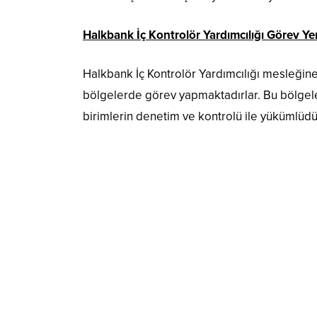
Halkbank İç Kontrolör Yardımcılığı Görev Yer
Halkbank İç Kontrolör Yardımcılığı mesleğine 
bölgelerde görev yapmaktadırlar. Bu bölgele
birimlerin denetim ve kontrolü ile yükümlüdü