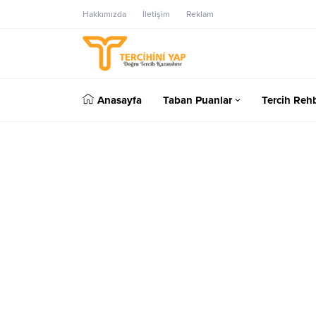
Hakkımızda
İletişim
Reklam
Anasayfa
Taban Puanlar
Tercih Rehb