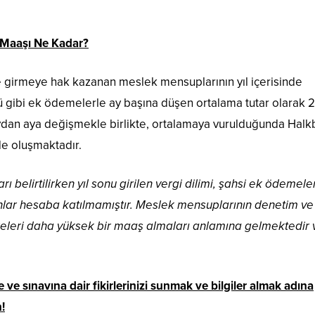
ı Maaşı Ne Kadar?
e girmeye hak kazanan meslek mensuplarının yıl içerisinde
ttü gibi ek ödemelerle ay başına düşen ortalama tutar olarak 
r aydan aya değişmekle birlikte, ortalamaya vurulduğunda Hal
lde oluşmaktadır.
ı belirtilirken yıl sonu girilen vergi dilimi, şahsi ek ödemele
rahlar hesaba katılmamıştır. Meslek mensuplarının denetim ve
süreleri daha yüksek bir maaş almaları anlamına gelmektedir 
ve sınavına dair fikirlerinizi sunmak ve bilgiler almak adına
!