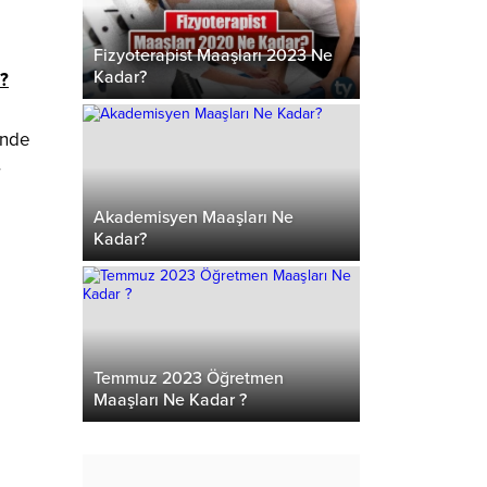
Fizyoterapist Maaşları 2023 Ne
Kadar?
r?
inde
r
Akademisyen Maaşları Ne
Kadar?
Temmuz 2023 Öğretmen
Maaşları Ne Kadar ?