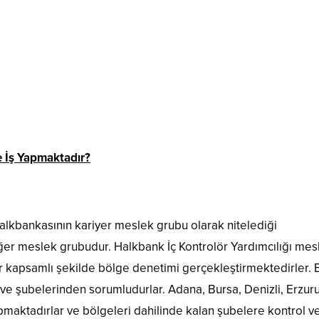
e İş Yapmaktadır?
alkbankasının kariyer meslek grubu olarak nitelediği
iğer meslek grubudur. Halkbank İç Kontrolör Yardımcılığı mes
 kapsamlı şekilde bölge denetimi gerçekleştirmektedirler. 
 ve şubelerinden sorumludurlar. Adana, Bursa, Denizli, Erzur
pmaktadırlar ve bölgeleri dahilinde kalan şubelere kontrol v