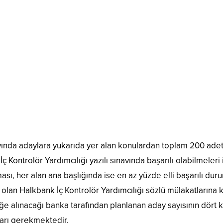
navında adaylara yukarıda yer alan konulardan toplam 200 adet
 Kontrolör Yardımcılığı yazılı sınavında başarılı olabilmeleri 
ması, her alan ana başlığında ise en az yüzde elli başarılı du
 olan Halkbank İç Kontrolör Yardımcılığı sözlü mülakatlarına 
ğe alınacağı banka tarafından planlanan aday sayısının dört k
ları gerekmektedir.