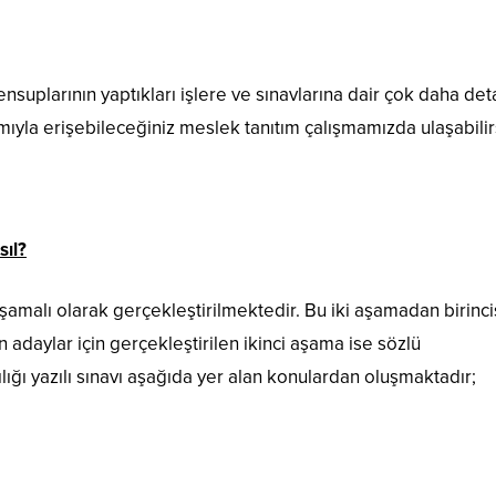
suplarının yaptıkları işlere ve sınavlarına dair çok daha deta
ıyla erişebileceğiniz meslek tanıtım çalışmamızda ulaşabilirs
sıl?
aşamalı olarak gerçekleştirilmektedir. Bu iki aşamadan birinci
n adaylar için gerçekleştirilen ikinci aşama ise sözlü
lığı yazılı sınavı aşağıda yer alan konulardan oluşmaktadır;