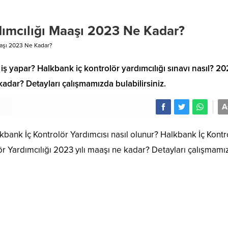
dımcılığı Maaşı 2023 Ne Kadar?
aaşı 2023 Ne Kadar?
 iş yapar? Halkbank iç kontrolör yardımcılığı sınavı nasıl? 2
kadar? Detayları çalışmamızda bulabilirsiniz.
A
kbank İç Kontrolör Yardımcısı nasıl olunur? Halkbank İç Kontr
lör Yardımcılığı 2023 yılı maaşı ne kadar? Detayları çalışmam