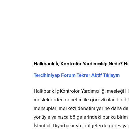
Halkbank İç Kontrolör Yardımcılığı Nedir? N
Tercihiniyap Forum Tekrar Aktif Tıklayın
Halkbank İç Kontrolör Yardımcılığı mesleği H
mesleklerden denetim ile görevli olan bir d
mensupları merkezi denetim yerine daha dar
yönüyle yalnızca bölgelerindeki banka birim
İstanbul, Diyarbakır vb. bölgelerde görev ya