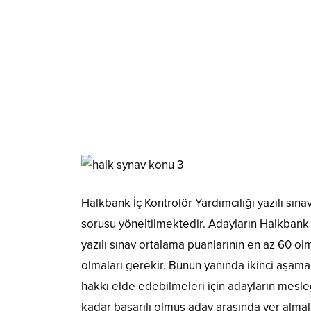
Halkbank İç Kontrolör Yardımcılığı yazılı sı
sorusu yöneltilmektedir. Adayların Halkbank İç
yazılı sınav ortalama puanlarının en az 60 ol
olmaları gerekir. Bunun yanında ikinci aşama
hakkı elde edebilmeleri için adayların mesle
kadar başarılı olmuş aday arasında yer alma