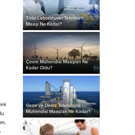
Tıbbi Laboratuvar Teknikeri
Maaşı Ne Kadar?
Çevre Mühendisi Maaşları Ne
Kadar Oldu?
lek
Gemi ve Deniz Teknolojisi
Mühendisi Maaşları Ne Kadar?
Bu
um,
e