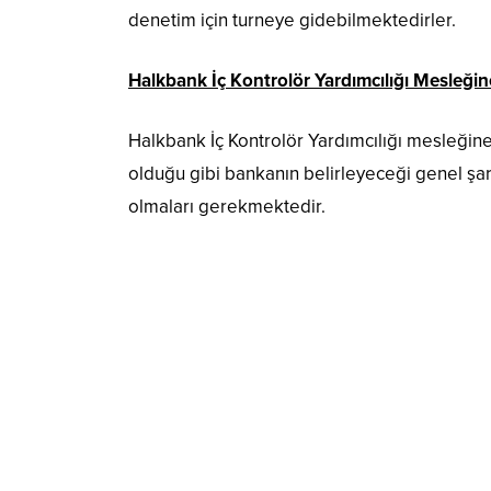
denetim için turneye gidebilmektedirler.
Halkbank İç Kontrolör Yardımcılığı Mesleğine
Halkbank İç Kontrolör Yardımcılığı mesleğin
olduğu gibi bankanın belirleyeceği genel şartl
olmaları gerekmektedir.