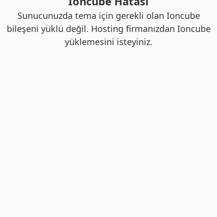
Ioncube Hatası
Sunucunuzda tema için gerekli olan Ioncube
bileşeni yüklü değil. Hosting firmanızdan Ioncube
yüklemesini isteyiniz.