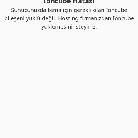
Ioncube Hatası
Sunucunuzda tema için gerekli olan Ioncube
bileşeni yüklü değil. Hosting firmanızdan Ioncube
yüklemesini isteyiniz.