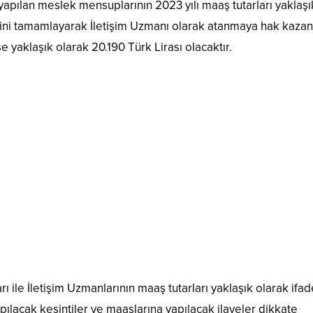
yapılan meslek mensuplarının 2023 yılı maaş tutarları yaklaşı
lerini tamamlayarak İletişim Uzmanı olarak atanmaya hak kaza
e yaklaşık olarak 20.190 Türk Lirası olacaktır.
 ile İletişim Uzmanlarının maaş tutarları yaklaşık olarak ifad
pılacak kesintiler ve maaşlarına yapılacak ilaveler dikkate