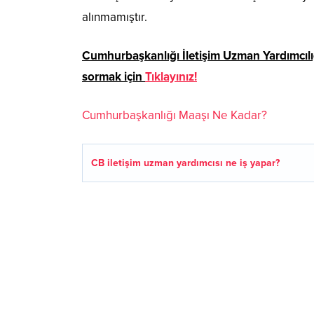
alınmamıştır.
Cumhurbaşkanlığı İletişim Uzman Yardımcılığı
sormak için
Tıklayınız!
Cumhurbaşkanlığı Maaşı Ne Kadar?
CB iletişim uzman yardımcısı ne iş yapar?