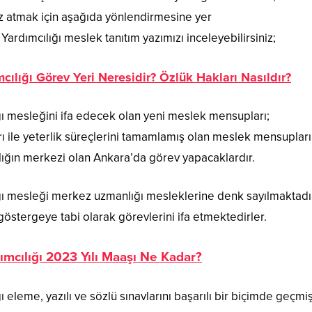
göz atmak için aşağıda yönlendirmesine yer
rdımcılığı meslek tanıtım yazımızı inceleyebilirsiniz;
ılığı Görev Yeri Neresidir? Özlük Hakları Nasıldır?
ı mesleğini ifa edecek olan yeni meslek mensupları;
 ile yeterlik süreçlerini tamamlamış olan meslek mensupları
lığın merkezi olan Ankara’da görev yapacaklardır.
ğı mesleği merkez uzmanlığı mesleklerine denk sayılmaktadı
stergeye tabi olarak görevlerini ifa etmektedirler.
mcılığı 2023 Yılı Maaşı Ne Kadar?
eleme, yazılı ve sözlü sınavlarını başarılı bir biçimde geçmi