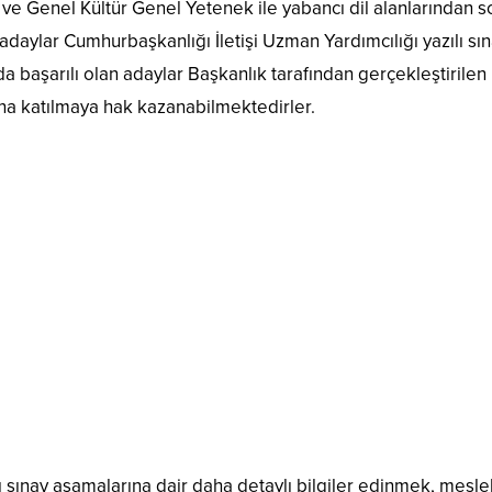
 ve Genel Kültür Genel Yetenek ile yabancı dil alanlarından s
adaylar Cumhurbaşkanlığı İletişi Uzman Yardımcılığı yazılı sı
a başarılı olan adaylar Başkanlık tarafından gerçekleştirilen
ına katılmaya hak kazanabilmektedirler.
 sınav aşamalarına dair daha detaylı bilgiler edinmek, mesle