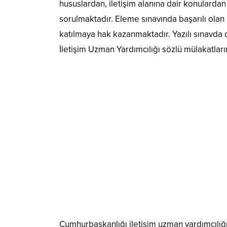
hususlardan, iletişim alanına dair konulardan
sorulmaktadır. Eleme sınavında başarılı olan 
katılmaya hak kazanmaktadır. Yazılı sınavda d
İletişim Uzman Yardımcılığı sözlü mülakatlar
Cumhurbaşkanlığı iletişim uzman yardımcılığı