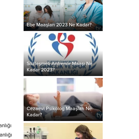
Ebe Maaşları 2023 Ne Kadar?
Sözleşmeli Antrenör Maaşı Ne
Kadar 2023?
Cezaevi Psikolog Maaşları Ne
Kadar?
nlığı
anlığı