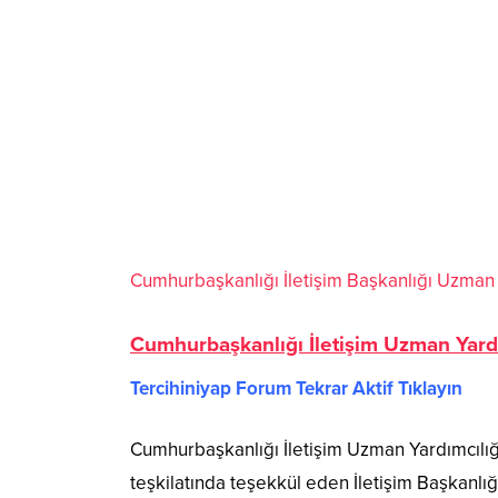
Cumhurbaşkanlığı İletişim Başkanlığı Uzman 
Cumhurbaşkanlığı İletişim Uzman Yardı
Tercihiniyap Forum Tekrar Aktif Tıklayın
Cumhurbaşkanlığı İletişim Uzman Yardımcılığ
teşkilatında teşekkül eden İletişim Başkanl