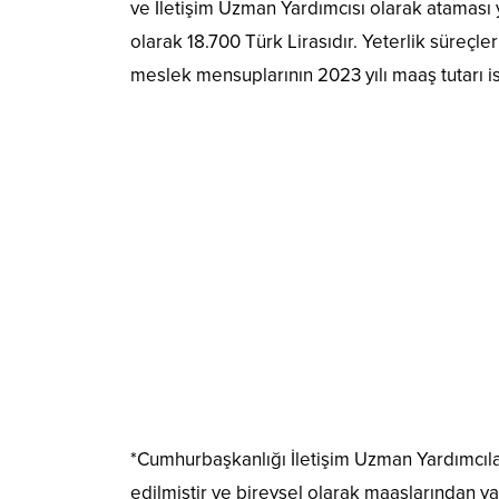
ve İletişim Uzman Yardımcısı olarak ataması 
olarak 18.700 Türk Lirasıdır. Yeterlik süreç
meslek mensuplarının 2023 yılı maaş tutarı is
*Cumhurbaşkanlığı İletişim Uzman Yardımcıları
edilmiştir ve bireysel olarak maaşlarından ya