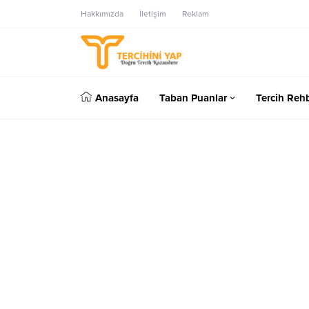
Hakkımızda
İletişim
Reklam
Anasayfa
Taban Puanlar
Tercih Rehb