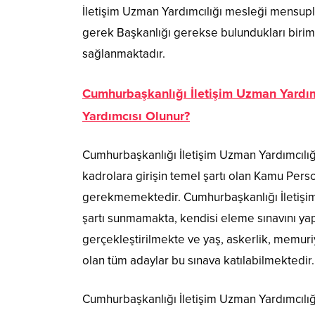
İletişim Uzman Yardımcılığı mesleği mensuplar
gerek Başkanlığı gerekse bulundukları biriml
sağlanmaktadır.
Cumhurbaşkanlığı İletişim Uzman Yardımc
Yardımcısı Olunur?
Cumhurbaşkanlığı İletişim Uzman Yardımcılı
kadrolara girişin temel şartı olan Kamu Pers
gerekmemektedir. Cumhurbaşkanlığı İletişim 
şartı sunmamakta, kendisi eleme sınavını ya
gerçekleştirilmekte ve yaş, askerlik, memuriy
olan tüm adaylar bu sınava katılabilmektedir.
Cumhurbaşkanlığı İletişim Uzman Yardımcılığ