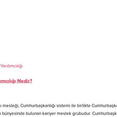
Yardımcılığı
mcılığı Nedir?
ı mesleği, Cumhurbaşkanlığı sistemi ile birlikte Cumhurbaşka
ığı bünyesinde bulunan kariyer meslek grubudur. Cumhurbaşk