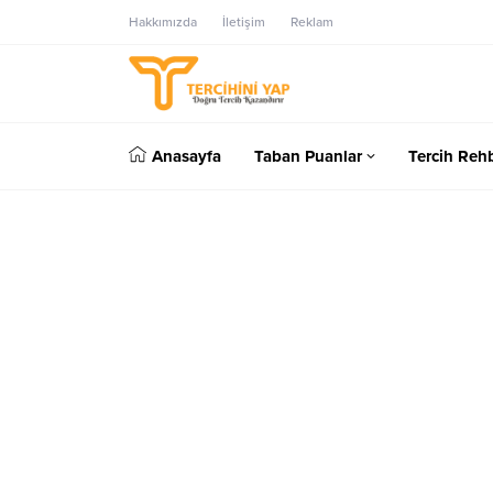
Hakkımızda
İletişim
Reklam
Anasayfa
Taban Puanlar
Tercih Rehb