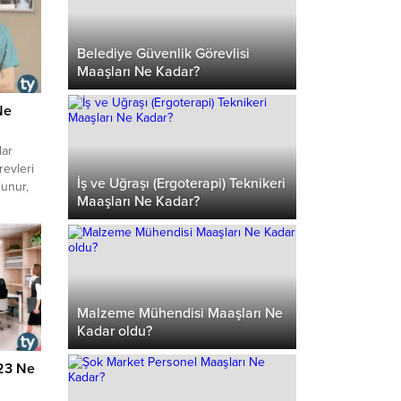
Belediye Güvenlik Görevlisi
Maaşları Ne Kadar?
Ne
dar
revleri
İş ve Uğraşı (Ergoterapi) Teknikeri
lunur,
Maaşları Ne Kadar?
rtları
keri
rın
.
Malzeme Mühendisi Maaşları Ne
Kadar oldu?
23 Ne